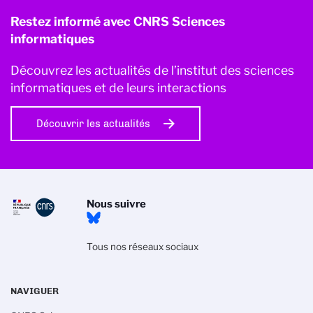
Restez informé avec CNRS Sciences
informatiques
Découvrez les actualités de l’institut des sciences
informatiques et de leurs interactions
Découvrir les actualités
Nous suivre
Tous nos réseaux sociaux
NAVIGUER