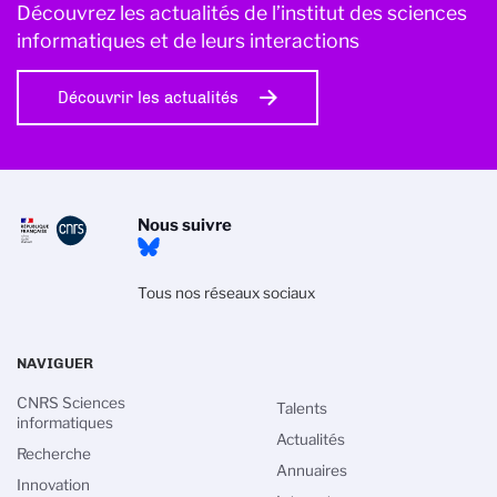
Découvrez les actualités de l’institut des sciences
informatiques et de leurs interactions
Découvrir les actualités
Nous suivre
Tous nos réseaux sociaux
NAVIGUER
CNRS Sciences
Talents
informatiques
Actualités
Recherche
Annuaires
Innovation