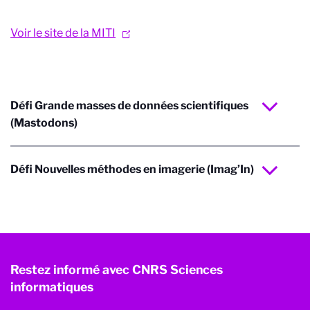
Voir le site de la MITI
Défi Grande masses de données scientifiques
(Mastodons)
Défi Nouvelles méthodes en imagerie (Imag’In)
Restez informé avec CNRS Sciences
informatiques