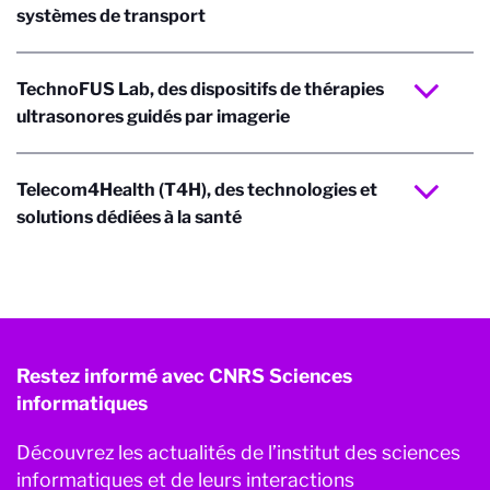
systèmes de transport
TechnoFUS Lab, des dispositifs de thérapies
ultrasonores guidés par imagerie
Telecom4Health (T4H), des technologies et
solutions dédiées à la santé
Restez informé avec CNRS Sciences
informatiques
Découvrez les actualités de l’institut des sciences
informatiques et de leurs interactions