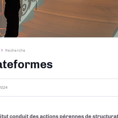
Recherche
ane
ateformes
 2024
titut conduit des actions pérennes de structurat