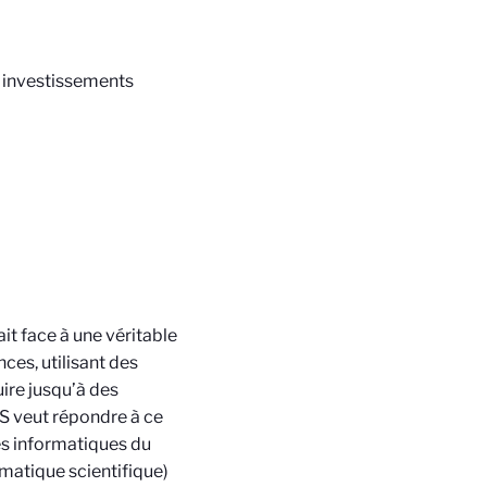
s investissements
it face à une véritable
ces, utilisant des
ire jusqu’à des
TS veut répondre à ce
res informatiques du
matique scientifique)