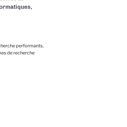
formatiques,
cherche performants,
rmes de recherche