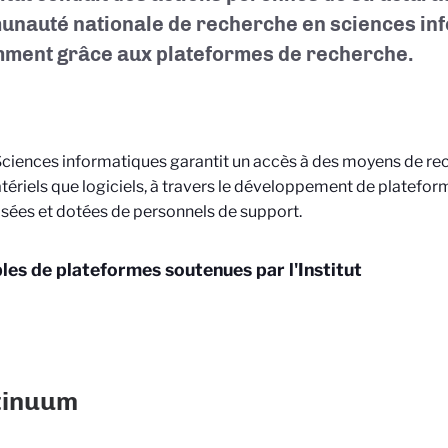
nauté nationale de recherche en sciences in
ment grâce aux plateformes de recherche.
ciences informatiques
garantit un accès à des moyens de re
tériels que logiciels, à travers le développement de platefo
sées et dotées de personnels de support.
es de plateformes soutenues par l'Institut
tinuum