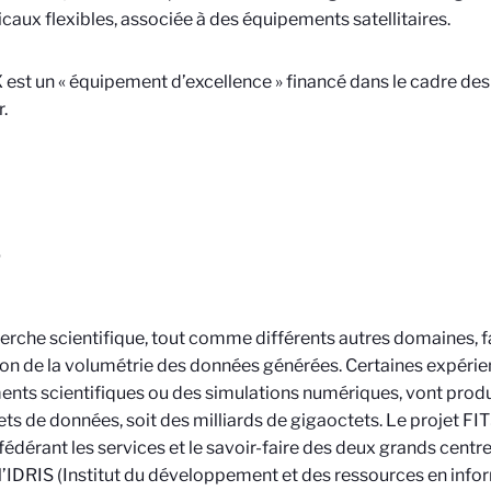
icaux flexibles, associée à des équipements satellitaires.
est un « équipement d’excellence » financé dans le cadre de
.
S
erche scientifique, tout comme différents autres domaines, fa
on de la volumétrie des données générées. Certaines expérien
ents scientifiques ou des simulations numériques, vont produ
ts de données, soit des milliards de gigaoctets. Le projet FI
 fédérant les services et le savoir-faire des deux grands cent
l’IDRIS (Institut du développement et des ressources en infor