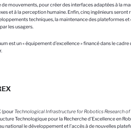
 de mouvements, pour créer des interfaces adaptées à la ma
es et à la perception humaine. Enfin, cinq ingénieurs seront 
eloppements techniques, la maintenance des plateformes et d
 par les usagers.
um est un « équipement d’excellence » financé dans le cadre
.
REX
 (pour
Technological Infrastructure for Robotics Research of
ructure Technologique pour la Recherche d’Excellence en Ro
au national le développement et l’accès à de nouvelles pla