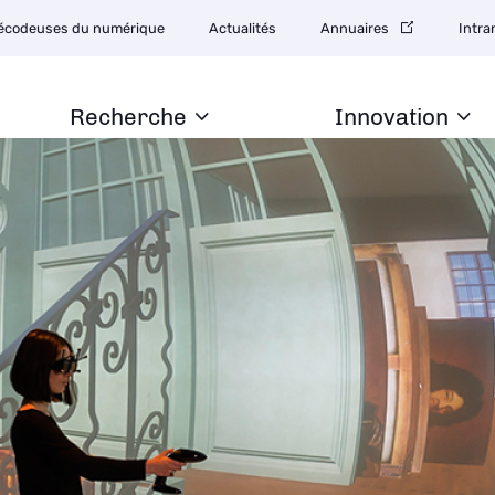
tion
écodeuses du numérique
Actualités
Annuaires
Intra
daire
Recherche
Innovation