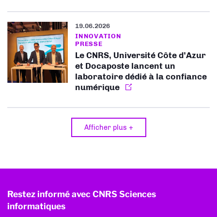
19.06.2026
INNOVATION
PRESSE
Le CNRS, Université Côte d’Azur
et Docaposte lancent un
laboratoire dédié à la confiance
numérique
Afficher plus +
Restez informé avec CNRS Sciences
informatiques