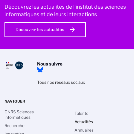
Découvrez les actualités de l’institut des sciences
informatiques et de leurs interactions
Découvrir les actualités
Nous suivre
Tous nos réseaux sociaux
NAVIGUER
CNRS Sciences
Talents
informatiques
Actualités
Recherche
Annuaires