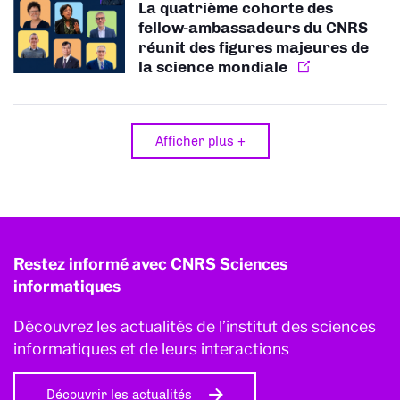
La quatrième cohorte des
fellow-ambassadeurs du CNRS
réunit des figures majeures de
la science mondiale
Afficher plus +
Restez informé avec CNRS Sciences
informatiques
Découvrez les actualités de l’institut des sciences
informatiques et de leurs interactions
Découvrir les actualités