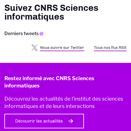
Suivez CNRS Sciences
informatiques
Derniers tweets
@
Nous suivre sur Twitter
Tous nos flux RSS
Restez informé avec CNRS Sciences
informatiques
Découvrez les actualités de l’institut des sciences
informatiques et de leurs interactions
Découvrir les actualités