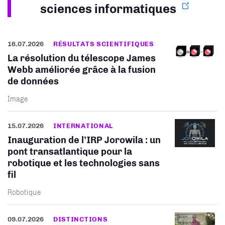
sciences informatiques
16.07.2026
RÉSULTATS SCIENTIFIQUES
La résolution du télescope James
Webb améliorée grâce à la fusion
de données
Image
15.07.2026
INTERNATIONAL
Inauguration de l’IRP Jorowila : un
pont transatlantique pour la
robotique et les technologies sans
fil
Robotique
09.07.2026
DISTINCTIONS