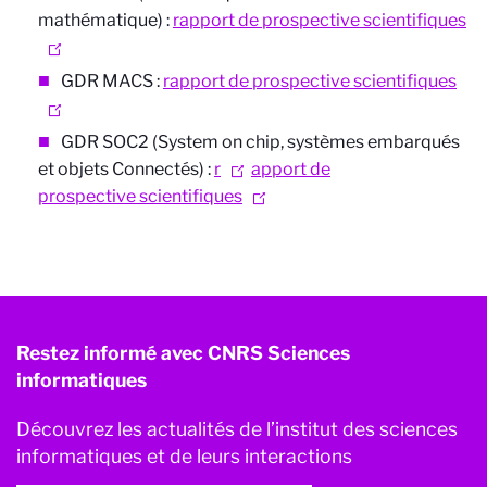
mathématique) :
rapport de prospective scientifiques
GDR MACS :
rapport de prospective scientifiques
GDR SOC2 (System on chip, systèmes embarqués
et objets Connectés) :
r
apport de
prospective scientifiques
Restez informé avec CNRS Sciences
informatiques
Découvrez les actualités de l’institut des sciences
informatiques et de leurs interactions