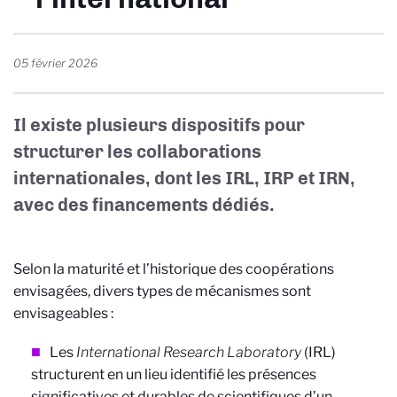
05 février 2026
Il existe plusieurs dispositifs pour
structurer les collaborations
internationales, dont les
IRL
,
IRP
et
IRN
,
avec des financements dédiés.
Selon la maturité et l’historique des coopérations
envisagées, divers types de mécanismes sont
envisageables :
Les
International Research Laboratory
(IRL)
structurent en un lieu identifié les présences
significatives et durables de scientifiques d’un