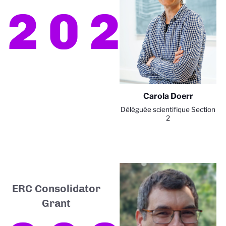
2024
Carola Doerr
Déléguée scientifique Section
2
ERC Consolidator
Grant