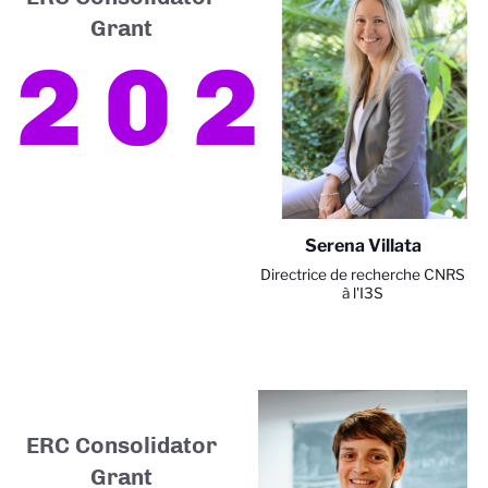
Grant
2025
Serena Villata
Directrice de recherche CNRS
à l'I3S
ERC Consolidator
Grant