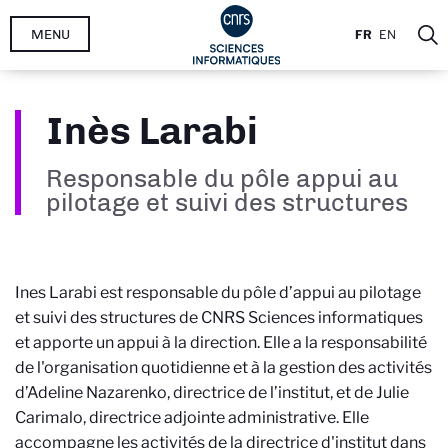
Aller
MENU
FR
EN
au
contenu
principal
Inès Larabi
Responsable du pôle appui au
pilotage et suivi des structures
Ines Larabi est responsable du pôle d’appui au pilotage
et suivi des structures de CNRS Sciences informatiques
et apporte un appui à la direction. Elle a la responsabilité
de l'organisation quotidienne et à la gestion des activités
d’Adeline Nazarenko, directrice de l’institut, et de Julie
Carimalo, directrice adjointe administrative. Elle
accompagne les activités de la directrice d'institut dans