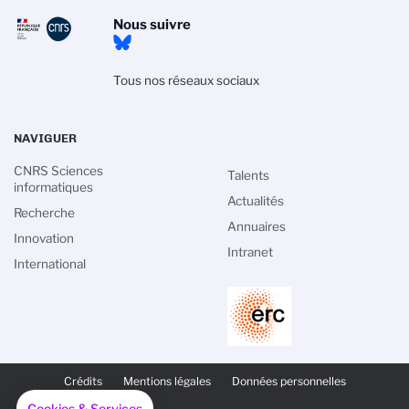
Nous suivre
Tous nos réseaux sociaux
NAVIGUER
CNRS Sciences
Talents
informatiques
Actualités
Recherche
Annuaires
Innovation
Intranet
International
PIED
DE
Crédits
Mentions légales
Données personnelles
PAGE
SECONDAIRE
Cookies & Services