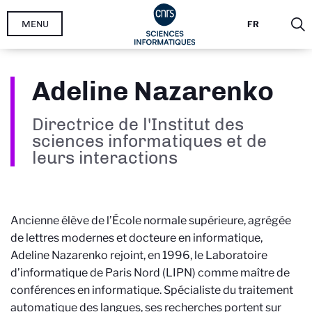
Aller
MENU
FR
au
contenu
principal
Adeline Nazarenko
Directrice de l'Institut des
sciences informatiques et de
leurs interactions
Ancienne élève de l’École normale supérieure, agrégée
de lettres modernes et docteure en informatique,
Adeline Nazarenko rejoint, en 1996, le Laboratoire
d’informatique de Paris Nord (LIPN) comme maître de
conférences en informatique. Spécialiste du traitement
automatique des langues, ses recherches portent sur