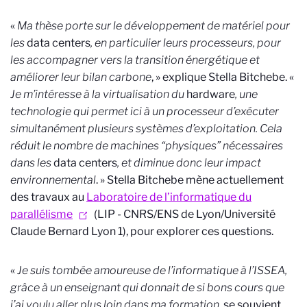
«
Ma thèse porte sur le développement de matériel pour
les
data centers
, en particulier leurs processeurs, pour
les accompagner vers la transition énergétique et
améliorer leur bilan carbone
, » explique Stella Bitchebe. «
Je m’intéresse à la virtualisation du
hardware
, une
technologie qui permet ici à un processeur d’exécuter
simultanément plusieurs systèmes d’exploitation. Cela
réduit le nombre de machines “physiques” nécessaires
dans les
data centers
, et diminue donc leur impact
environnemental
. » Stella Bitchebe mène actuellement
des travaux au
Laboratoire de l’informatique du
parallélisme
(LIP - CNRS/ENS de Lyon/Université
Claude Bernard Lyon 1), pour explorer ces questions.
«
Je suis tombée amoureuse de l’informatique à l’ISSEA,
grâce à un enseignant qui donnait de si bons cours que
j’ai voulu aller plus loin dans ma formation
, se souvient