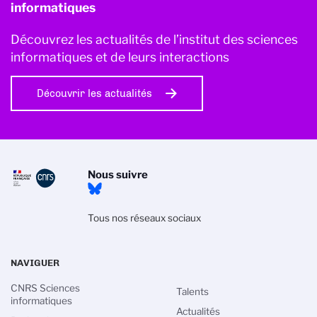
informatiques
Découvrez les actualités de l’institut des sciences
informatiques et de leurs interactions
Découvrir les actualités
Nous suivre
Tous nos réseaux sociaux
NAVIGUER
CNRS Sciences
Talents
informatiques
Actualités