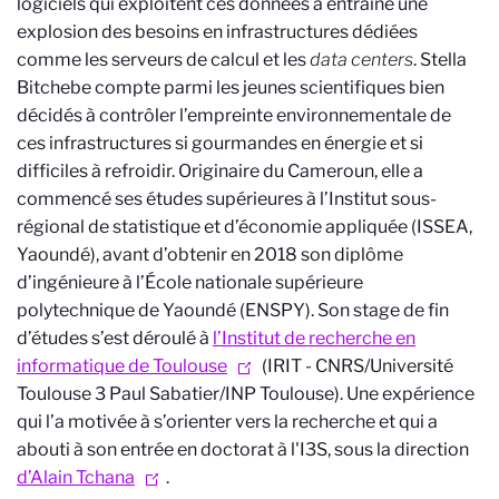
logiciels qui exploitent ces données a entraîné une
explosion des besoins en infrastructures dédiées
comme les serveurs de calcul et les
data centers
. Stella
Bitchebe compte parmi les jeunes scientifiques bien
décidés à contrôler l’empreinte environnementale de
ces infrastructures si gourmandes en énergie et si
difficiles à refroidir. Originaire du Cameroun, elle a
commencé ses études supérieures à l’Institut sous-
régional de statistique et d’économie appliquée (ISSEA,
Yaoundé), avant d’obtenir en 2018 son diplôme
d’ingénieure à l’École nationale supérieure
polytechnique de Yaoundé (ENSPY). Son stage de fin
d’études s’est déroulé à
l’Institut de recherche en
informatique de Toulouse
(IRIT - CNRS/Université
Toulouse 3 Paul Sabatier/INP Toulouse). Une expérience
qui l’a motivée à s’orienter vers la recherche et qui a
abouti à son entrée en doctorat à l'I3S, sous la direction
d’Alain Tchana
.