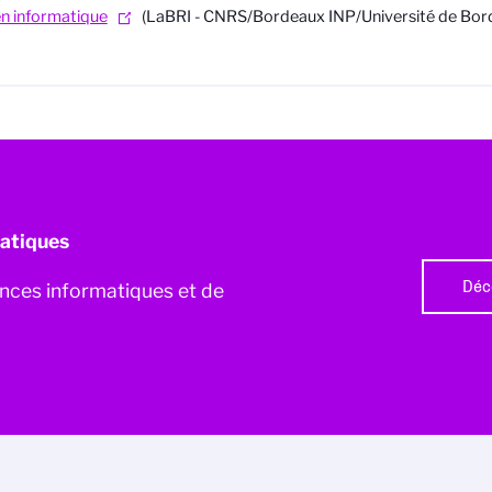
n informatique
(LaBRI - CNRS/Bordeaux INP/Université de Bor
atiques
Déc
iences informatiques et de