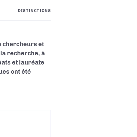
DISTINCTIONS
 chercheurs et
la recherche, à
éats et lauréate
ques
ont été