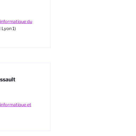
'informatique du
 Lyon 1)
assault
 informatique et