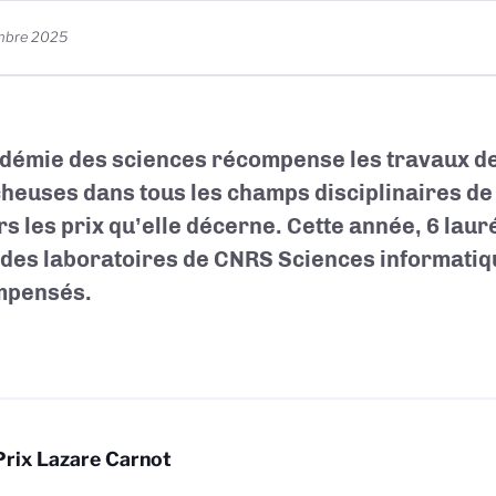
mbre 2025
démie des sciences récompense les travaux de
heuses dans tous les champs disciplinaires de 
rs les prix qu’elle décerne. Cette année,
6 laur
 des laboratoires de CNRS Sciences informati
mpensés.
Prix Lazare Carnot