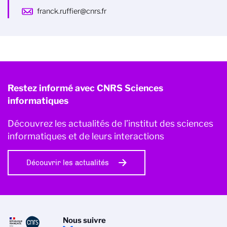
franck.ruffier@cnrs.fr
Restez informé avec CNRS Sciences
informatiques
Découvrez les actualités de l’institut des sciences
informatiques et de leurs interactions
Découvrir les actualités
Nous suivre