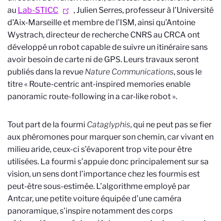
au
Lab-STICC
, Julien Serres, professeur à l’Université
d’Aix-Marseille et membre de l’ISM, ainsi qu’Antoine
Wystrach, directeur de recherche CNRS au CRCA ont
développé un robot capable de suivre un itinéraire sans
avoir besoin de carte ni de GPS. Leurs travaux seront
publiés dans la revue
Nature Communications
, sous le
titre «
Route-centric ant-inspired memories enable
panoramic route-following in a car-like robot
».
Tout part de la fourmi
Cataglyphis
, qui ne peut pas se fier
aux phéromones pour marquer son chemin, car vivant en
milieu aride, ceux-ci s’évaporent trop vite pour être
utilisées. La fourmi s’appuie donc principalement sur sa
vision, un sens dont l’importance chez les fourmis est
peut-être sous-estimée. L’algorithme employé par
Antcar, une petite voiture équipée d’une caméra
panoramique, s’inspire notamment des corps