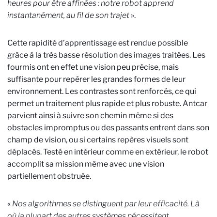
heures pour être affinées : notre robot apprend
instantanément, au fil de son trajet
».
Cette rapidité d’apprentissage est rendue possible
grâce à la très basse résolution des images traitées. Les
fourmis ont en effet une vision peu précise, mais
suffisante pour repérer les grandes formes de leur
environnement. Les contrastes sont renforcés, ce qui
permet un traitement plus rapide et plus robuste. Antcar
parvient ainsi à suivre son chemin même si des
obstacles impromptus ou des passants entrent dans son
champ de vision, ou si certains repères visuels sont
déplacés. Testé en intérieur comme en extérieur, le robot
accomplit sa mission même avec une vision
partiellement obstruée.
«
Nos algorithmes se distinguent par leur efficacité. Là
où la plupart des autres systèmes nécessitent