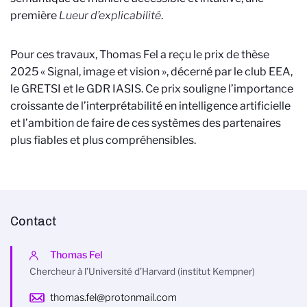
première
Lueur d’explicabilité
.
Pour ces travaux, Thomas Fel a reçu le prix de thèse
2025 « Signal, image et vision », décerné par le club EEA,
le GRETSI et le GDR IASIS. Ce prix souligne l’importance
croissante de l’interprétabilité en intelligence artificielle
et l’ambition de faire de ces systèmes des partenaires
plus fiables et plus compréhensibles.
Contact
Thomas Fel
Chercheur à l’Université d’Harvard (institut Kempner)
thomas.fel@protonmail.com