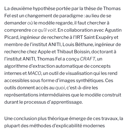
La deuxième hypothèse portée par la thèse de Thomas
Fel est un changement de paradigme : au lieu de se
demander
où
le modèle regarde, il faut chercher à
comprendre
ce qu’il voit
. En collaboration avec Agustin
Picard, ingénieur de recherche à l’IRT Saint Exupéry et
membre de l’institut ANITI, Louis Béthune, ingénieur de
recherche chez Apple et Thibaut Boissin, doctorant à
l’institut ANITI, Thomas Fel a conçu
CRAFT
, un
algorithme d’extraction automatique de concepts
internes et
MACO
, un outil de visualisation qui les rend
accessibles sous forme d’images synthétiques. Ces
outils donnent accès au
quoi
, c’est-à-dire les
représentations intermédiaires que le modèle construit
durant le processus d’apprentissage.
Une conclusion plus théorique émerge de ces travaux, la
plupart des méthodes d’explicabilité modernes