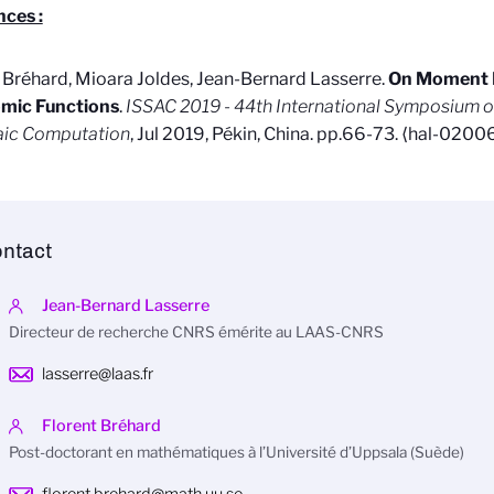
ces :
 Bréhard, Mioara Joldes, Jean-Bernard Lasserre.
On Moment 
mic Functions
.
ISSAC 2019 - 44th International Symposium 
aic Computation
, Jul 2019, Pékin, China. pp.66-73.
⟨
hal-0200
ntact
Jean-Bernard Lasserre
Directeur de recherche CNRS émérite au LAAS-CNRS
lasserre@laas.fr
Florent Bréhard
Post-doctorant en mathématiques à l’Université d’Uppsala (Suède)