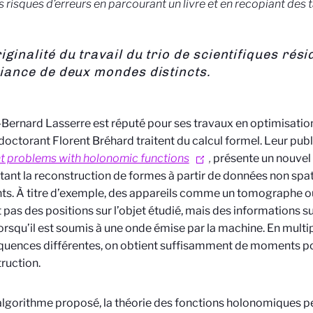
es risques d’erreurs en parcourant un livre et en recopiant des 
riginalité du travail du trio de scientifiques rés
lliance de deux mondes distincts.
-Bernard Lasserre est réputé pour ses travaux en optimisation
doctorant Florent Bréhard traitent du calcul formel. Leur pub
 problems with holonomic functions
,
présente un nouvel
ant la reconstruction de formes à partir de données non spat
. À titre d’exemple, des appareils comme un tomographe ou
t pas des positions sur l’objet étudié, mais des informations su
lorsqu’il est soumis à une onde émise par la machine. En multi
quences différentes, on obtient suffisamment de moments po
ruction.
algorithme proposé, la théorie des fonctions holonomiques p