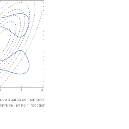
érique à partie de moments
struire ; en noir : fonction