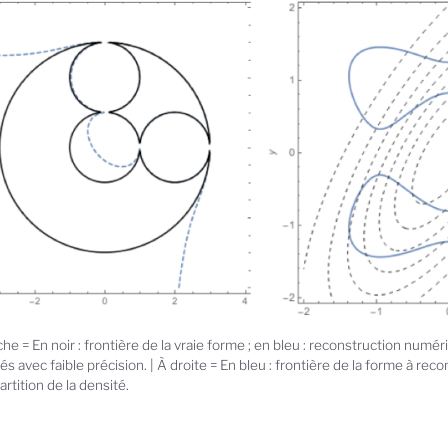
he = En noir : frontière de la vraie forme ; en bleu : reconstruction num
s avec faible précision. | À droite = En bleu : frontière de la forme à recon
artition de la densité.