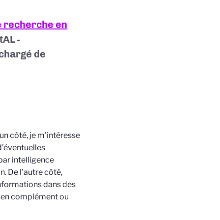
e recherche en
AL -
 chargé de
un côté, je m’intéresse
d’éventuelles
par intelligence
. De l’autre côté,
informations dans des
é, en complément ou