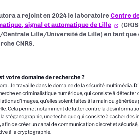
utora a rejoint en 2024 le laboratoire
Centre d
matique, signal et automatique de Lille
(CRISt
Centrale Lille/Université de Lille) en tant que
erche CNRS.
st votre domaine de recherche ?
ora : Je travaille dans le domaine de la sécurité multimédia. D’
cherche en criminalistique numérique, qui consiste à détecter 
ations d’images, qu’elles soient faites à la main ou générées 
ielle. Cela permet notamment de lutter contre la désinformation
e la stéganographie, une technique qui consiste à cacher des 
 afin de créer un canal de communication discret et sécuris
tive à la cryptographie.