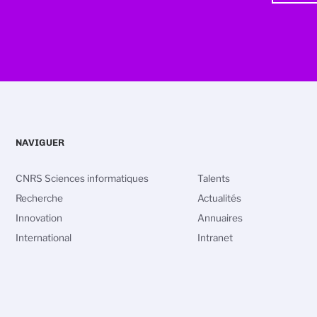
NAVIGUER
CNRS Sciences informatiques
Talents
Recherche
Actualités
Innovation
Annuaires
International
Intranet
vos Options