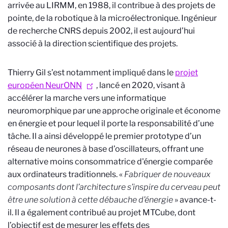
arrivée au LIRMM, en 1988,
il
contribue à des projets de
pointe, de la robotique à la microélectronique.
Ingénieur
de recherche CNRS depuis 20
02, il est aujourd’hui
associé à la direction scientifique des projets.
Thierry Gil s’est notamment impliqué dans le
projet
européen NeurONN
, lancé en 2020, visant à
accélérer la marche vers une informatique
neuromorphique par une approche originale et économe
en énergie et pour lequel il porte la responsabilité d’une
tâche. Il
a ainsi développé le premier prototype d’un
réseau de neurones à base d’oscillateurs,
offrant une
alternative moins consommatrice d'énergie comparée
aux ordinateurs traditionnels.
«
Fabriquer de nouveaux
composants dont l’architecture s’inspire du cerveau peut
être une solution à cette débauche d’énergie
» avance-t-
il. Il a également contribué au
projet MTCube,
dont
l’objectif est
de
mesurer les effets de
s