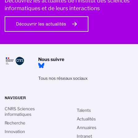
Découvrez les actualités de l’institut des sciences
informatiques et de leurs interactions
Découvrir les actualités
Nous suivre
Tous nos réseaux sociaux
NAVIGUER
CNRS Sciences
Talents
informatiques
Actualités
Recherche
Annuaires
Innovation
Intranet