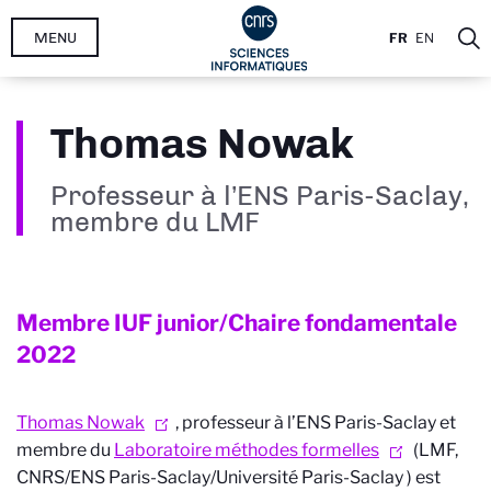
Aller
MENU
FR
EN
au
contenu
principal
Thomas Nowak
Professeur à l’ENS Paris-Saclay,
membre du LMF
Membre IUF junior/Chaire fondamentale
2022
Thomas Nowak
, professeur à l’ENS Paris-Saclay et
membre du
Laboratoire méthodes formelles
(LMF,
CNRS/ENS Paris-Saclay/Université Paris-Saclay ) est