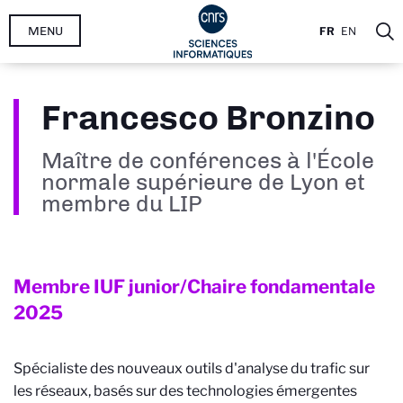
Aller
MENU
FR
EN
au
contenu
principal
Francesco Bronzino
Maître de conférences à l'École
normale supérieure de Lyon et
membre du LIP
Membre IUF junior/Chaire fondamentale
2025
Spécialiste des nouveaux outils d'analyse du trafic sur
les réseaux, basés sur des technologies émergentes