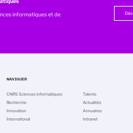
atiques
Déc
iences informatiques et de
NAVIGUER
CNRS Sciences informatiques
Talents
Recherche
Actualités
Innovation
Annuaires
International
Intranet