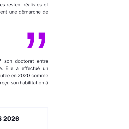
s restent réalistes et
ement une démarche de
7 son doctorat entre
e. Elle a effectué un
recrutée en 2020 comme
reçu son habilitation à
RS 2026