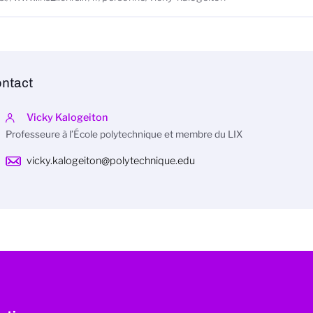
ntact
Vicky Kalogeiton
Professeure à l’École polytechnique et membre du LIX
vicky.kalogeiton@polytechnique.edu