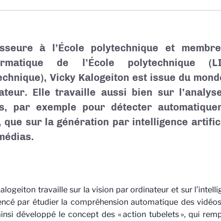
esseure à l’École polytechnique et membre
formatique de l’École polytechnique (L
echnique), Vicky Kalogeiton est issue du monde
ateur. Elle travaille aussi bien sur l’analy
os, par exemple pour détecter automatiqu
, que sur la génération par intelligence artifi
médias.
logeiton travaille sur la vision par ordinateur et sur l’intellig
cé par étudier la compréhension automatique des vidéos, 
ainsi développé le concept des « action tubelets », qui rem