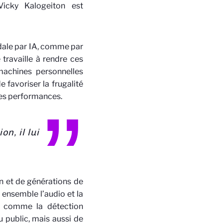
icky Kalogeiton est
odale par IA, comme par
 travaille à rendre ces
 machines personnelles
e favoriser la frugalité
les performances.
n, il lui
n et de générations de
 ensemble l’audio et la
fs comme la détection
u public, mais aussi de