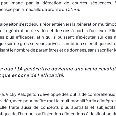
par image par la détection de courtes séquences. V
nsée par la médaille de bronze du CNRS.
alogeiton s’est depuis réorientée vers la génération multim
 la génération de vidéo et de sons à partir d’un texte. Elle
s plus efficaces, afin qu’ils puissent s’exécuter sur des
que sur de gros serveurs privés. L’ambition scientifique est d
isant le nombre de paramètres et de données, sans sacrifier 
r que l’IA générative devienne une vraie révolutio
que encore de l’efficacité.
la, Vicky Kalogeiton développe des outils de compréhensio
vidéo, avec pour maître mot la multimodalité afin d’intégrer
 Elle traite aussi de concepts plus abstraits et subjecti
ique de l’humour ou l’injection d’intentions à destination d