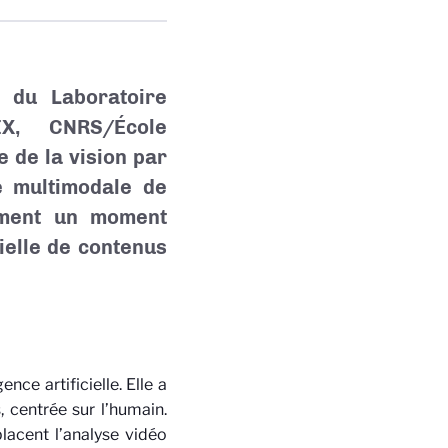
 du Laboratoire
IX, CNRS/École
 de la vision par
se multimodale de
ement un moment
cielle de contenus
ence artificielle. Elle a
centrée sur l’humain.
placent l’analyse vidéo