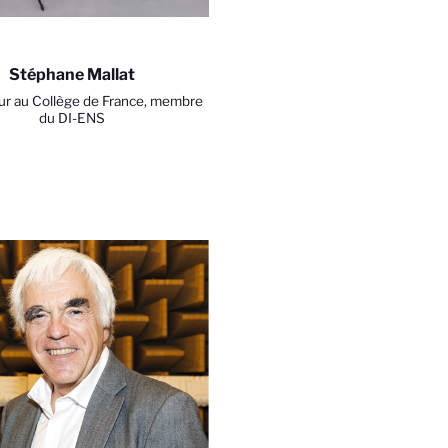
Stéphane Mallat
ur au Collège de France, membre
du DI-ENS
4