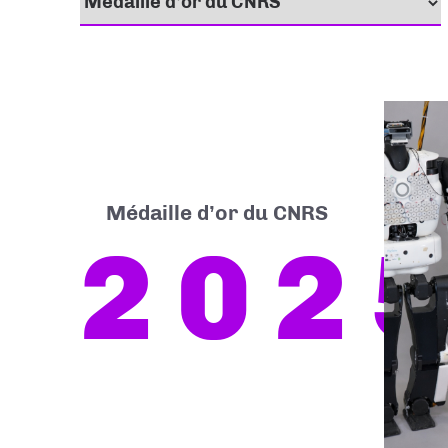
Médaille d’or du CNRS
202