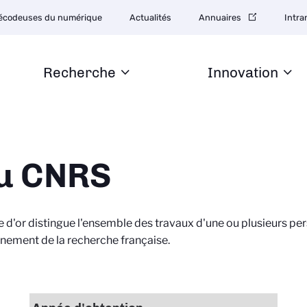
tion
écodeuses du numérique
Actualités
Annuaires
Intra
daire
Recherche
Innovation
du CNRS
le d'or distingue l'ensemble des travaux d'une ou plusieurs pe
nement de la recherche française.