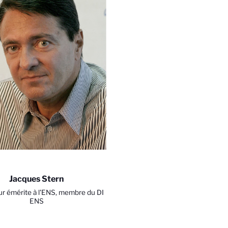
6
Jacques Stern
r émérite à l'ENS, membre du DI
ENS