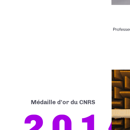
Professe
Médaille d’or du CNRS
201