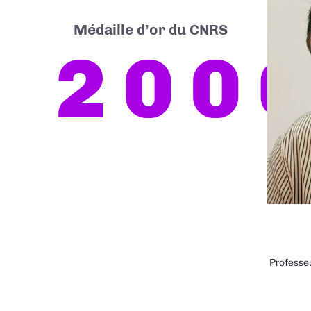
Médaille d’or du CNRS
200
Professeu