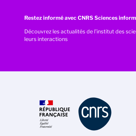
Restez informé avec CNRS Sciences inform
Découvrez les actualités de l’institut des sc
leurs interactions