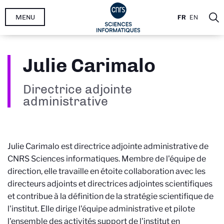
Aller
MENU
FR
EN
au
contenu
principal
Julie Carimalo
Directrice adjointe
administrative
Julie Carimalo est directrice adjointe administrative de
CNRS Sciences informatiques. Membre de l'équipe de
direction, elle travaille en étoite collaboration avec les
directeurs adjoints et directrices adjointes scientifiques
et contribue à la définition de la stratégie scientifique de
l'institut. Elle dirige l'équipe administrative et pilote
l'ensemble des activités support de l'institut en