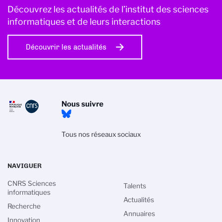
Découvrez les actualités de l’institut des sciences
informatiques et de leurs interactions
Découvrir les actualités
Nous suivre
Tous nos réseaux sociaux
NAVIGUER
CNRS Sciences
Talents
informatiques
Actualités
Recherche
Annuaires
Innovation