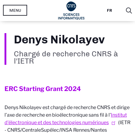
Aller
MENU
FR
au
contenu
principal
Denys Nikolayev
Chargé de recherche CNRS à
l'IETR
ERC Starting Grant
2024
Denys Nikolayev est chargé de recherche CNRS et dirige
l’axe de recherche en bioélectronique sans fil à l'
Institut
d'électronique et des technologies numériques
(IETR
- CNRS/CentraleSupélec/INSA Rennes/Nantes