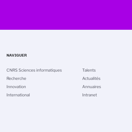
NAVIGUER
CNRS Sciences informatiques
Talents
Recherche
Actualités
Innovation
Annuaires
International
Intranet
vos Options