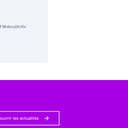
R MoleculArXiv
ouvrir les actualités