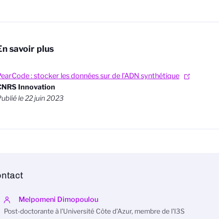
En savoir plus
earCode : stocker les données sur de l’ADN synthétique
CNRS Innovation
ublié le 22 juin 2023
ntact
Melpomeni Dimopoulou
Post-doctorante à l'Université Côte d'Azur, membre de l'I3S