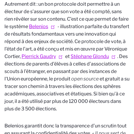
Autrement dit : un bon protocole doit permettre à un
électeur de s’assurer que son vote a été compté, sans
rien révéler sur son contenu. C’est ce que permet de faire
le système
Belenios
- illustration parfaite du transfert
de résultats fondamentaux vers une innovation qui
répond à des enjeux de société. Ce protocole de vote, à
l’état de l’art, a été conçu et mis en œuvre par Véronique
Cortier,
Pierrick Gaudry
et
Stéphane Glondu
. Des
élections de parents d’élèves à celles d’associations de
scouts à l'étranger, en passant par des instances de
l'Union européenne, le produit
open source
et gratuit a su
tracer son chemin à travers les élections des sphères
académiques, associatives et étatiques. Si bien qu’à ce
jour, il a été utilisé par plus de 120 000 électeurs dans
plus de 3 500 élections.
Belenios garantit donc la transparence d’un scrutin tout
en assurant la confidentialité des votes.
« Il nous sert de