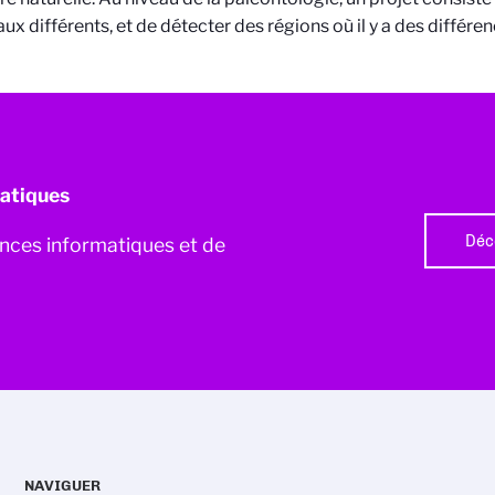
ux différents, et de détecter des régions où il y a des différen
atiques
Déc
iences informatiques et de
NAVIGUER