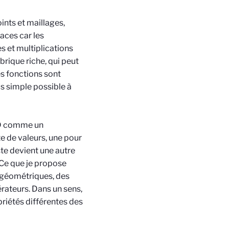
ints et maillages,
aces car les
s et multiplications
brique riche, qui peut
es fonctions sont
us simple possible à
3D comme un
e de valeurs, une pour
ste devient une autre
. Ce que je propose
s géométriques, des
rateurs. Dans un sens,
riétés différentes des