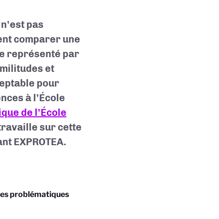
 n’est pas
ent comparer une
re représenté par
militudes et
ceptable pour
nces à l’École
que de l’École
ravaille sur cette
rant EXPROTEA.
lles problématiques