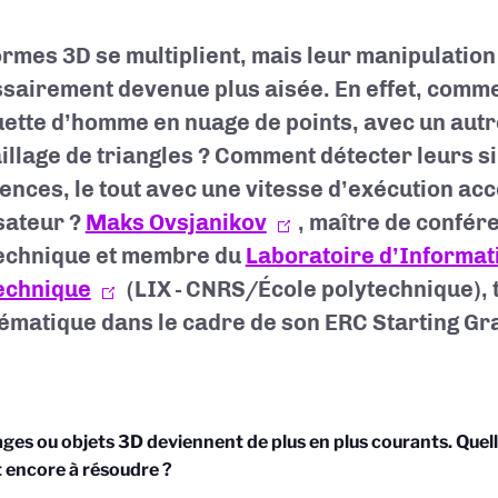
ormes 3D se multiplient, mais leur manipulation
sairement devenue plus aisée. En effet, comm
uette d’homme en nuage de points, avec un aut
illage de triangles ? Comment détecter leurs si
rences, le tout avec une vitesse d’exécution ac
isateur ?
Maks Ovsjanikov
, maître de confére
echnique et membre du
Laboratoire d’Informati
echnique
(LIX - CNRS/École polytechnique), t
ématique dans le cadre de son ERC Starting G
ges ou objets 3D deviennent de plus en plus courants. Que
 encore à résoudre ?