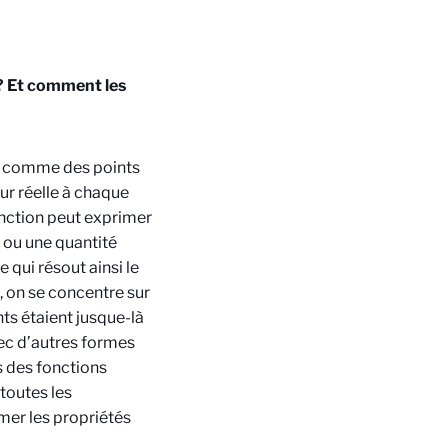
? Et comment les
ter comme des points
eur réelle à chaque
fonction peut exprimer
 ou une quantité
 qui résout ainsi le
, on se concentre sur
ts étaient jusque-là
ec d’autres formes
s des fonctions
toutes les
mer les propriétés