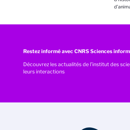
d’anima
Restez informé avec CNRS Sciences inform
Découvrez les actualités de l’institut des sc
leurs interactions