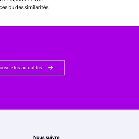
ces ou des similarités.
ouvrir les actualités
Nous suivre