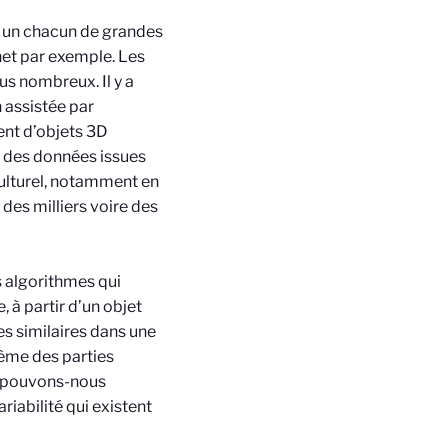
ut un chacun de grandes
t par exemple. Les
s nombreux. Il y a
 assistée par
ent d’objets 3D
, des données issues
culturel, notamment en
des milliers voire des
s algorithmes qui
 à partir d’un objet
s similaires dans une
même des parties
s, pouvons-nous
riabilité qui existent