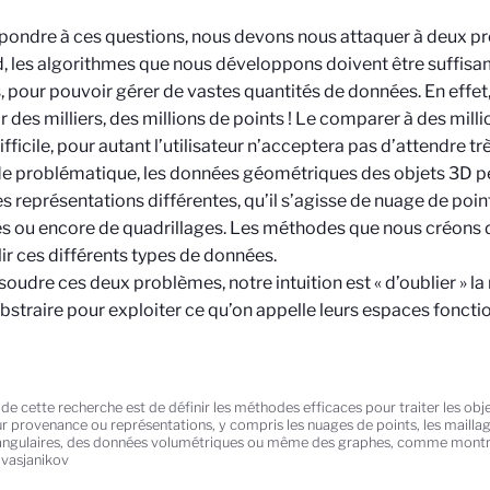
pondre à ces questions, nous devons nous attaquer à deux pr
, les algorithmes que nous développons doivent être suffisa
, pour pouvoir gérer de vastes quantités de données. En effet,
r des milliers, des millions de points ! Le comparer à des milli
ifficile, pour autant l’utilisateur n’acceptera pas d’attendre t
e problématique, les données géométriques des objets 3D p
s représentations différentes, qu’il s’agisse de nuage de poin
es ou encore de quadrillages. Les méthodes que nous créons
lir ces différents types de données.
soudre ces deux problèmes, notre intuition est « d’oublier » la
abstraire pour exploiter ce qu’on appelle leurs espaces foncti
 de cette recherche est de définir les méthodes efficaces pour traiter les o
eur provenance ou représentations, y compris les nuages de points, les maillag
ngulaires, des données volumétriques ou même des graphes, comme montré
vasjanikov