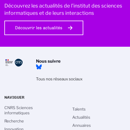
Découvrez les actualités de l’institut des sciences
informatiques et de leurs interactions
Découvrir les actualités
Nous suivre
Tous nos réseaux sociaux
NAVIGUER
CNRS Sciences
Talents
informatiques
Actualités
Recherche
Annuaires
Innovation