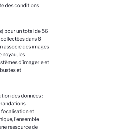
ète des conditions
) pour un total de 56
collectées dans 8
on associe des images
 noyau, les
 systèmes d’imagerie et
bustes et
sation des données :
mandations
focalisation et
nique, l’ensemble
une ressource de