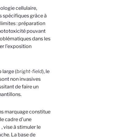
ologie cellulaire,
es spécifiques grâce à
limites : préparation
hototoxicité pouvant
problématiques dans les
er l’exposition
 large (
bright-field
), le
 sont non invasives
itant de faire un
antillons.
ans marquage constitue
 le cadre d’une
, vise à stimuler le
che. La base de