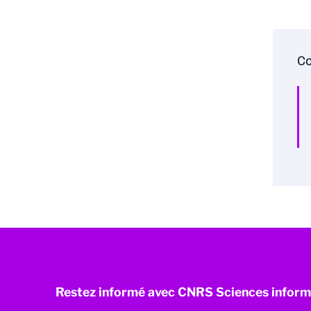
Co
Restez informé avec CNRS Sciences inform