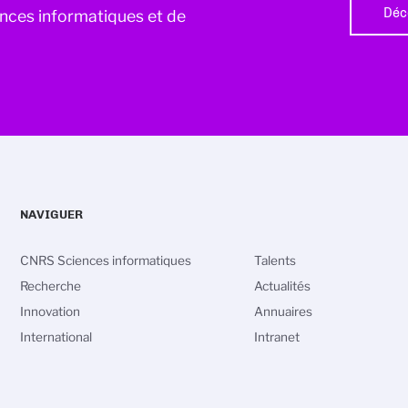
Déc
iences informatiques et de
NAVIGUER
CNRS Sciences informatiques
Talents
Recherche
Actualités
Innovation
Annuaires
International
Intranet