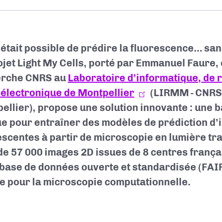
il était possible de prédire la fluorescence… sa
ojet Light My Cells, porté par Emmanuel Faure,
erche CNRS au
Laboratoire d’informatique, de r
électronique de Montpellier
(LIRMM - CNRS
ellier), propose une solution innovante : une 
e pour entraîner des modèles de prédiction d
escentes à partir de microscopie en lumière tr
de 57 000 images 2D issues de 8 centres frança
 base de données ouverte et standardisée (FAIR
e pour la microscopie computationnelle.