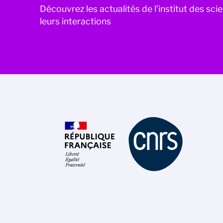
Découvrez les actualités de l’institut des sc
leurs interactions