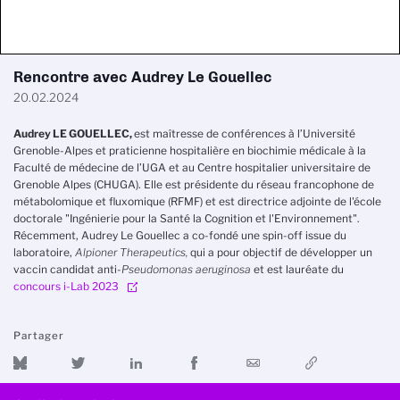
Rencontre avec Audrey Le Gouellec
20.02.2024
Audrey LE GOUELLEC,
est maîtresse de conférences à l’Université
Grenoble-Alpes et praticienne hospitalière en biochimie médicale
à la
Faculté de médecine de l’UGA et au Centre hospitalier universitaire de
Grenoble Alpes (CHUGA). Elle est présidente du réseau francophone de
métabolomique et fluxomique (RFMF) et est directrice adjointe de l'école
doctorale "Ingénierie pour la Santé la Cognition et l'Environnement".
Récemment, Audrey Le Gouellec a co-fondé une spin-off issue du
laboratoire,
Alpioner Therapeutics,
qui a pour objectif de développer un
vaccin candidat anti-
Pseudomonas aeruginosa
et
est lauréate du
concours i-Lab 2023
.
Partager