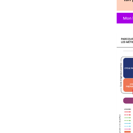
Mon k