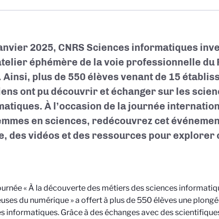
janvier 2025, CNRS Sciences informatiques inves
’atelier éphémère de la voie professionnelle du
. Ainsi, plus de 550 élèves venant de 15 établi
iens ont pu découvrir et échanger sur les scie
matiques. À l’occasion de la journée internationa
emmes en sciences, redécouvrez cet événement
le, des vidéos et des ressources pour explorer c
ournée « À la découverte des métiers des sciences informatiq
ses du numérique » a offert à plus de 550 élèves une plong
s informatiques. Grâce à des échanges avec des scientifiques