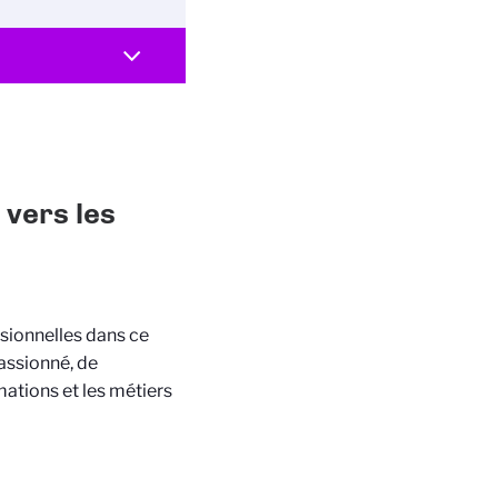
 vers les
ssionnelles dans ce
assionné, de
ations et les métiers