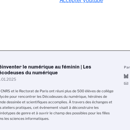
Accepter youtube
éinventer le numérique au féminin | Les
Pa
écodeuses du numérique
.01.2025
 CNRS et le Rectorat de Paris ont réuni plus de 500 élèves de collège
 lycée pour rencontrer les Décodeuses du numérique, héroïnes de
nde dessinée et scientifiques accomplies. À travers des échanges et
s ateliers pratiques, cet événement visait à déconstruire les
éréotypes de genre et à ouvrir le champ des possibles pour les filles
ns les sciences informatiques.