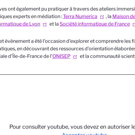
ves ont également pu pratiquer à travers des ateliers immersi
fiques experts en médiation :
Terra Numerica
, la
Maison de
formatique de Lyon
et la
Société informatique de France
cet évènement a été l'occasion d'explorer et comprendre les fi
tiques, en découvrant des ressources d’orientation élaborées
iale d'Île-de-France de l’
ONISEP
et la communauté scienti
Pour consulter youtube, vous devez en autoriser l