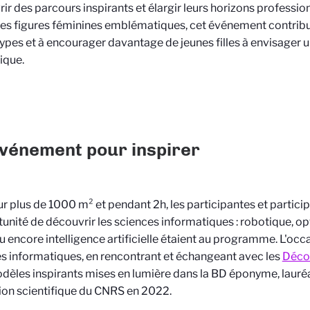
ir des parcours inspirants et élargir leurs horizons professio
es figures féminines emblématiques, cet événement contribu
ypes et à encourager davantage de jeunes filles à envisager u
fique.
vénement pour inspirer
sur plus de 1000 m² et pendant 2h, les participantes et partici
tunité de découvrir les sciences informatiques : robotique, opt
ou encore intelligence artificielle étaient au programme. L'occ
s informatiques, en rencontrant et échangeant avec les
Déco
odèles inspirants mises en lumière dans la BD éponyme, lauréa
on scientifique du CNRS en 2022.