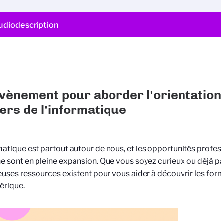
udiodescription
vènement pour aborder l'orientation
ers de l'informatique
matique est partout autour de nous, et les opportunités profe
 sont en pleine expansion. Que vous soyez curieux ou déjà p
ses ressources existent pour vous aider à découvrir les form
érique.