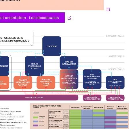
it orientation - Les décodeuses