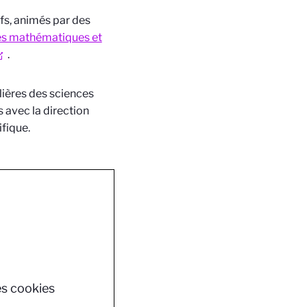
fs, animés par des
s mathématiques et
.
lières des sciences
 avec la direction
fique.
es cookies