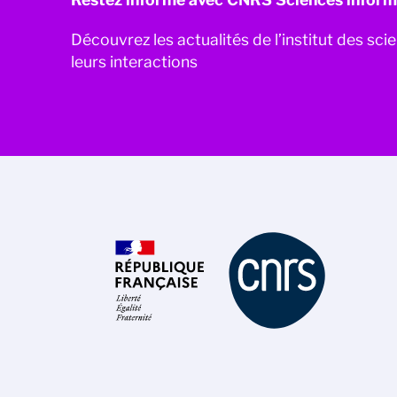
Découvrez les actualités de l’institut des sc
leurs interactions