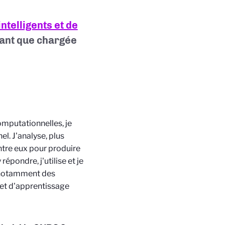
ntelligents et de
tant que chargée
mputationnelles, je
l. J'analyse, plus
tre eux pour produire
épondre, j'utilise et je
 notamment des
et d'apprentissage