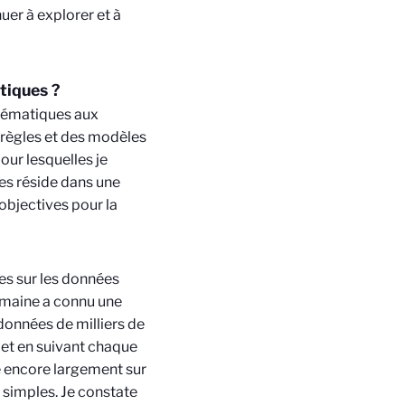
uer à explorer et à
tiques ?
athématiques aux
 règles et des modèles
our lesquelles je
es réside dans une
objectives pour la
es sur les données
omaine a connu une
données de milliers de
 et en suivant chaque
 encore largement sur
 simples. Je constate