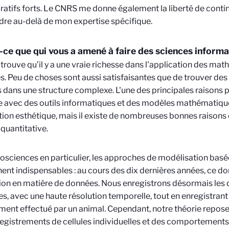
ratifs forts. Le CNRS me donne également la liberté de contin
re au-delà de mon expertise spécifique.
-ce que qui vous a amené à faire des sciences informa
Je trouve qu’il y a une vraie richesse dans l'application des m
. Peu de choses sont aussi satisfaisantes que de trouver des
 dans une structure complexe. L'une des principales raisons p
le avec des outils informatiques et des modèles mathématiqu
ion esthétique, mais il existe de nombreuses bonnes raisons 
 quantitative.
osciences en particulier, les approches de modélisation basé
ent indispensables : au cours des dix dernières années, ce d
ion en matière de données. Nous enregistrons désormais les 
s, avec une haute résolution temporelle, tout en enregistrant
nt effectué par un animal. Cependant, notre théorie repose
egistrements de cellules individuelles et des comportements