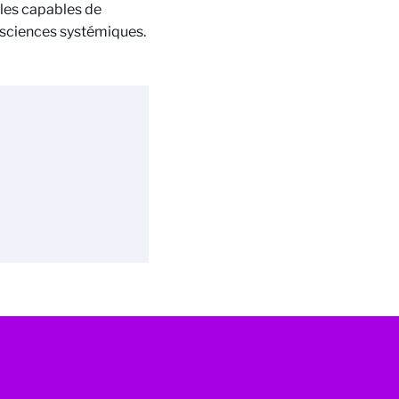
bles capables de
sciences systémiques.