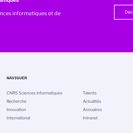
Déc
iences informatiques et de
NAVIGUER
CNRS Sciences informatiques
Talents
Recherche
Actualités
Innovation
Annuaires
International
Intranet