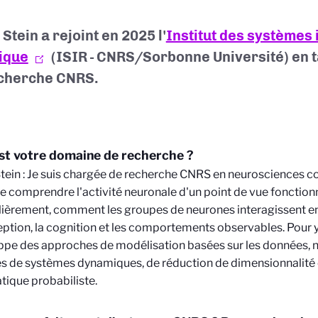
Stein a rejoint en 2025 l'
Institut des systèmes i
ique
(ISIR - CNRS/Sorbonne Université) en 
cherche CNRS.
st votre domaine de recherche ?
tein : Je suis chargée de recherche CNRS en neurosciences co
e comprendre l'activité neuronale d'un point de vue fonctionne
lièrement, comment les groupes de neurones interagissent en
eption, la cognition et les comportements observables. Pour y r
ppe des approches de modélisation basées sur les données,
 de systèmes dynamiques, de réduction de dimensionnalité 
ique probabiliste.