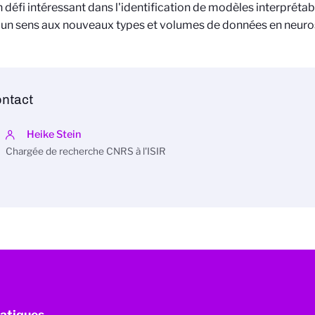
 défi intéressant dans l'identification de modèles interpréta
un sens aux nouveaux types et volumes de données en neuro
ntact
Heike Stein
Chargée de recherche CNRS à l'ISIR
atiques