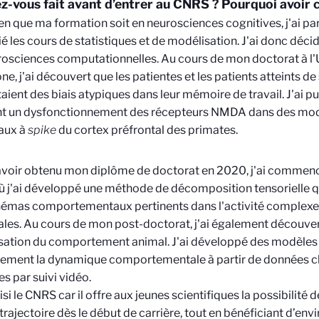
z-vous fait avant d’entrer au CNRS ? Pourquoi avoir 
Bien que ma formation soit en neurosciences cognitives, j'ai p
é les cours de statistiques et de modélisation. J'ai donc déc
rosciences computationnelles. Au cours de mon doctorat à l'
ne, j'ai découvert que les patientes et les patients atteints d
aient des biais atypiques dans leur mémoire de travail. J'ai pu
nt un dysfonctionnement des récepteurs NMDA dans des mod
aux à
spike
du cortex préfrontal des primates.
voir obtenu mon diplôme de doctorat en 2020, j'ai commenc
ù j'ai développé une méthode de décomposition tensorielle qu
hémas comportementaux pertinents dans l'activité complexe
les. Au cours de mon post-doctorat, j'ai également découvert
ation du comportement animal. J'ai développé des modèles 
itement la dynamique comportementale à partir de données 
s par suivi vidéo.
oisi le CNRS car il offre aux jeunes scientifiques la possibilité
trajectoire dès le début de carrière, tout en bénéficiant d’en