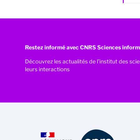
Restez informé avec CNRS Sciences inform
Découvrez les actualités de l’institut des sc
leurs interactions