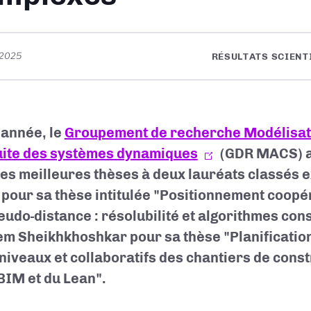
t 2025
RÉSULTATS SCIENT
 année, le
Groupement de recherche Modélisati
ite des systèmes dynamiques
(GDR MACS) a 
des meilleures thèses à deux lauréats classés 
 pour sa thèse intitulée "Positionnement coopé
eudo-distance : résolubilité et algorithmes cons
m Sheikhkhoshkar pour sa thèse "Planification
-niveaux et collaboratifs des chantiers de const
 BIM et du Lean".