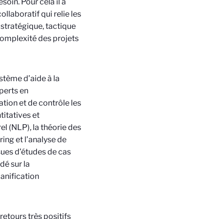
oin. Pour cela il a
llaboratif qui relie les
 stratégique, tactique
complexité des projets
stème d’aide à la
perts en
tion et de contrôle les
itatives et
l (NLP), la théorie des
ing et l’analyse de
ues d’études de cas
dé sur la
anification
retours très positifs