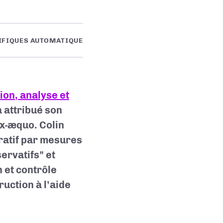
IFIQUES AUTOMATIQUE
on, analyse et
attribué son
ex-æquo. Colin
ratif par mesures
ervatifs" et
 et contrôle
ruction à l’aide