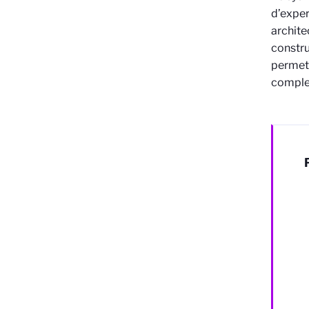
d’exper
archite
constru
permet 
complex