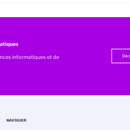
atiques
Déc
iences informatiques et de
NAVIGUER