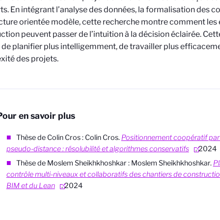
ts. En intégrant l’analyse des données, la formalisation des 
cture orientée modèle, cette recherche montre comment les
ction peuvent passer de l’intuition à la décision éclairée. Cet
de planifier plus intelligemment, de travailler plus efficacem
ité des projets.
Pour en savoir plus
Thèse de Colin Cros
: Colin Cros.
Positionnement coopératif pa
pseudo-distance : résolubilité et algorithmes conservatifs
. 2024
Thèse de Moslem Sheikhkhoshkar
: Moslem Sheikhkhoshkar.
Pl
contrôle multi-niveaux et collaboratifs des chantiers de construction
BIM et du Lean
. 2024