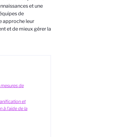
connaissances et une
 équipes de
te approche leur
ent et de mieux gérer la
r mesures de
anification et
 à l’aide de la