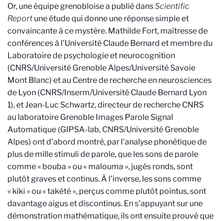
Or, une équipe grenobloise a publié dans
Scientific
Report
une étude qui donne une réponse simple et
convaincante à ce mystère.
Mathilde Fort, maîtresse de
conférences à l'Université Claude Bernard et membre du
Laboratoire de psychologie et neurocognition
(CNRS/Université Grenoble Alpes/Université Savoie
Mont Blanc) et au Centre de recherche en neurosciences
de Lyon (CNRS/Inserm/Université Claude Bernard Lyon
1), et Jean-Luc
Schwartz
, directeur de recherche CNRS
au laboratoire
Grenoble Images Parole Signal
Automatique (GIPSA-lab, CNRS/Université Grenoble
Alpes)
ont d’abord montré, par l’analyse phonétique
de
plus de mille stimuli de parole,
que les sons de parole
comme « bouba » ou « malouma », jugés ronds, sont
plutôt graves et continus. À l’inverse, les sons comme
« kiki » ou « takété », perçus comme plutôt pointus, sont
davantage aigus et discontinus. En s’appuyant sur une
démonstration mathématique, ils ont ensuite prouvé que