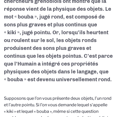
chercheurs grenoblois ont montré que la
réponse vient de la physique des objets. Le
mot
« bouba », jugé rond, est composé de
sons plus graves et plus continus que
« kiki », jugé pointu. Or, lorsqu’ils heurtent
ou roulent sur le sol, les objets ronds
produisent des sons plus graves et
continus que les objets pointus.
C’est parce
que
l’Humain
a
intégré
ces propriétés
physiques des objets dans le langage,
que
« bouba » est devenu universellement rond.
Supposons que l’on vous présente deux objets, l’un rond
et l’autre pointu. Si l’on vous demande lequel s‘appelle
« kiki » et lequel « bouba », même si cette question