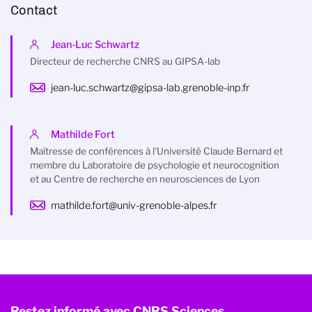
Contact
Jean-Luc Schwartz
Directeur de recherche CNRS au GIPSA-lab
jean-luc.schwartz@gipsa-lab.grenoble-inp.fr
Mathilde Fort
Maîtresse de conférences à l'Université Claude Bernard et
membre du Laboratoire de psychologie et neurocognition
et au Centre de recherche en neurosciences de Lyon
mathilde.fort@univ-grenoble-alpes.fr
Restez informé avec CNRS Sciences