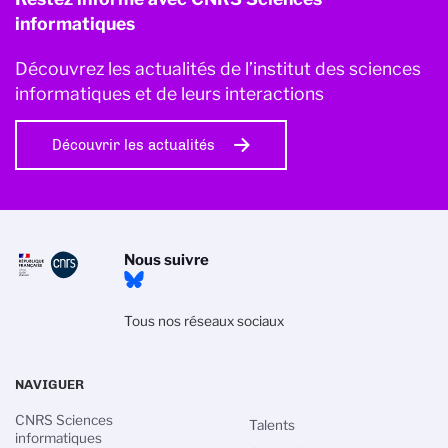
informatiques
Découvrez les actualités de l’institut des sciences
informatiques et de leurs interactions
Découvrir les actualités
Nous suivre
Tous nos réseaux sociaux
NAVIGUER
CNRS Sciences
Talents
informatiques