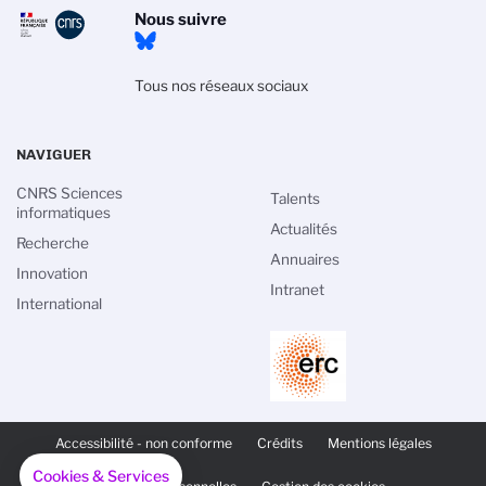
Nous suivre
Tous nos réseaux sociaux
NAVIGUER
CNRS Sciences
Talents
informatiques
Actualités
Recherche
Annuaires
Innovation
Intranet
International
PIED
DE
Accessibilité - non conforme
Crédits
Mentions légales
PAGE
SECONDAIRE
Cookies & Services