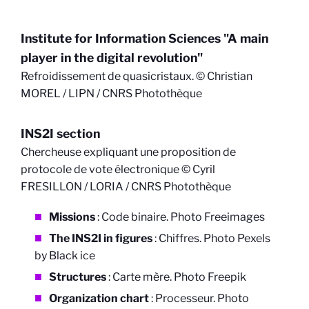
Institute for Information Sciences
"A main
player in the digital revolution"
Refroidissement de quasicristaux. © Christian
MOREL / LIPN / CNRS Photothèque
INS2I section
Chercheuse expliquant une proposition de
protocole de vote électronique © Cyril
FRESILLON / LORIA / CNRS Photothèque
Missions
: Code binaire. Photo Freeimages
The INS2I in figures
:
Chiffres. Photo Pexels
by Black ice
Structures
:
Carte mère. Photo Freepik
Organization chart
:
Processeur. Photo