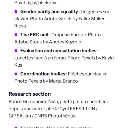
Pixabay by blickpixel
Gender parity and equality
: Dé genres sur
clavier. Photo Adobe Stock by
Falko Müller -
Riesa
The ERC unit
: Drapeau Europe. Photo
Adobe Stock by Andrey Kuzmin
Evaluation and consultation bodies
:
Lunettes face à un écran. Photo
Pexels by Kevin
Ku
s
Coordination bodies
:
Flèches sur clavier.
Photo
Pexels by Marta Branco
Research section
Robot Humanoïde Nina, piloté par un chercheur
depuis une autre salle © Cyril FRESILLON /
GIPSA-lab / CNRS Photothèque