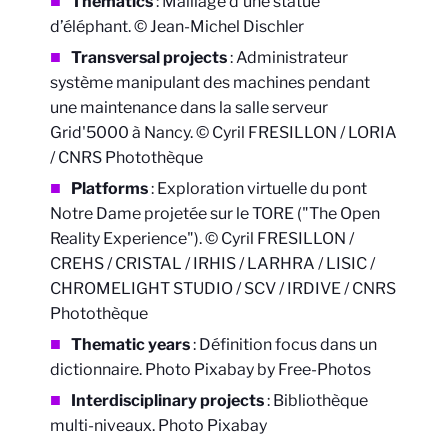
Thematics
:
Maillage d’une statue
d’éléphant. © Jean-Michel Dischler
Transversal projects
:
Administrateur
système manipulant des machines pendant
une maintenance dans la salle serveur
Grid'5000 à Nancy. © Cyril FRESILLON / LORIA
/ CNRS Photothèque
Platforms
:
Exploration virtuelle du pont
Notre Dame projetée sur le TORE ("The Open
Reality Experience"). © Cyril FRESILLON /
CREHS / CRISTAL / IRHIS / LARHRA / LISIC /
CHROMELIGHT STUDIO / SCV / IRDIVE / CNRS
Photothèque
Thematic years
:
Définition focus dans un
dictionnaire. Photo Pixabay by Free-Photos
Interdisciplinary projects
:
Bibliothèque
multi-niveaux. Photo Pixabay