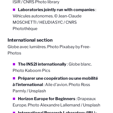
ISIR / CNRS Photo library
Laboratories jointly run with companies
:
Véhicules autonomes. © Jean-Claude
MOSCHETTI / HEUDIASYC / CNRS
Photothèque
International section
Globe avec lumières. Photo Pixabay by Free-
Photos
The INS2I internationally
:
Globe blanc.
Photo Kaboom Pics
Préparer une coopération ou une mobilité
à l’international
: Aile d'avion.
Photo Ross
Parmly / Unsplash
Horizon Europe for Beginners
: Drapeaux
Europe. Photo Alexandre Lallemand / Unsplash
International Research Laboratory (IRL)
: