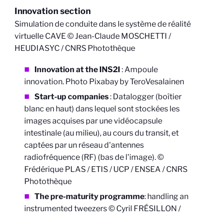
Innovation section
Simulation de conduite dans le système de réalité
virtuelle CAVE © Jean-Claude MOSCHETTI /
HEUDIASYC / CNRS Photothèque
Innovation at the INS2I
:
Ampoule
innovation. Photo Pixabay by TeroVesalainen
Start-up companies
:
Datalogger (boîtier
blanc en haut) dans lequel sont stockées les
images acquises par une vidéocapsule
intestinale (au milieu), au cours du transit, et
captées par un réseau d'antennes
radiofréquence (RF) (bas de l'image). ©
Frédérique PLAS / ETIS / UCP / ENSEA / CNRS
Photothèque
The pre-maturity programme
: handling an
instrumented tweezers © Cyril FRÉSILLON /