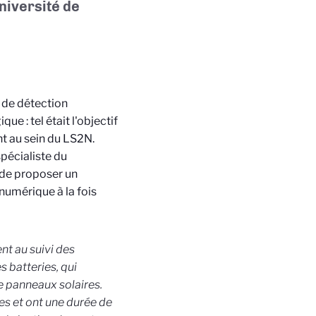
Université de
 de détection
e : tel était l'objectif
nt au sein du LS2N.
pécialiste du
 de proposer un
numérique à la fois
nt au suivi des
s batteries, qui
e panneaux solaires.
es et ont une durée de