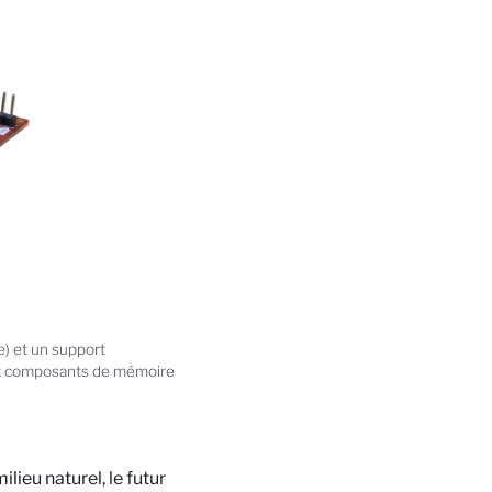
) et un support
eux composants de mémoire
lieu naturel, le futur