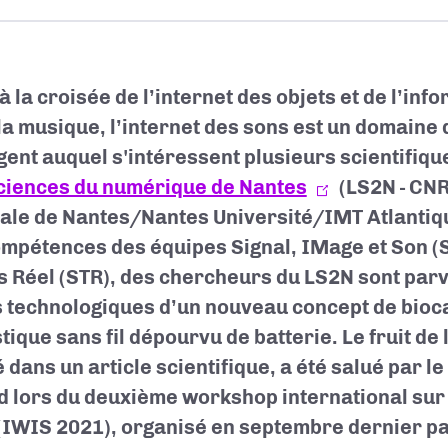
à la croisée de l’internet des objets et de l’in
 la musique, l’internet des sons est un domaine
ent auquel s'intéressent plusieurs scientifiqu
ciences du numérique de Nantes
(LS2N - CN
ale de Nantes/Nantes Université/IMT Atlantiqu
ompétences des équipes Signal, IMage et Son 
 Réel (STR), des chercheurs du LS2N sont parve
 technologiques d’un nouveau concept de bioc
ique sans fil dépourvu de batterie. Le fruit de l
é dans un article scientifique, a été salué par l
 lors du deuxième workshop international sur 
(IWIS 2021), organisé en septembre dernier p