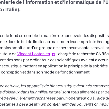
énierie de l’information et d’informatique de l’
 (Italie).
r de fond en comble la manière de concevoir des dispositifs
que dans le but de limiter au maximum leur empreinte écologiqu
 moins ambitieux d’un groupe de chercheurs nantais travailla
autour de
Vincent Lostanlen
, chargé de recherche CNRS s
ent des sons par ordinateur, ces scientifiques avaient à cœur
 acoustique mettant en application le principe de la sobriété 
 conception et dans son mode de fonctionnement.
ure actuelle, les appareils de bioacoustique destinés notamme
 d'oiseaux dans leur milieu naturel sont tous alimentés par de
 être régulièrement rechargées par un opérateur ou à l’aide d
 batteries à base de lithium contiennent des polluants chimiqu