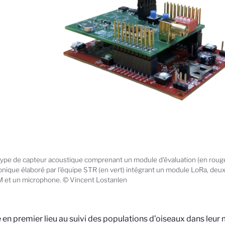
ype de capteur acoustique comprenant un module d'évaluation (en rouge
onique élaboré par l'équipe STR (en vert) intégrant un module LoRa, d
 et un microphone. © Vincent Lostanlen
 en premier lieu au suivi des populations d’oiseaux dans leur mi