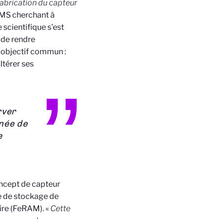
abrication du capteur
IMS cherchant à
scientifique s’est
de rendre
r objectif commun :
ltérer ses
rver
née de
e
oncept de capteur
e de stockage de
oire (FeRAM). «
Cette