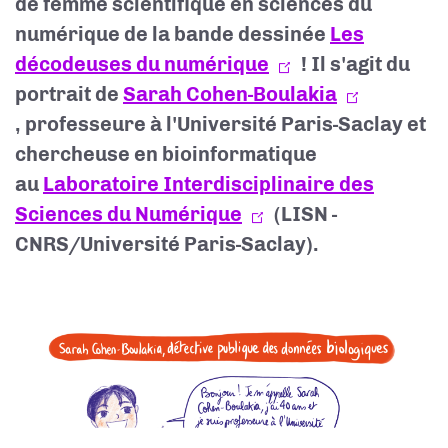
de femme scientifique en sciences du
numérique de la bande dessinée
Les
décodeuses du numérique
! Il s'agit du
portrait de
Sarah Cohen-Boulakia
, professeure à l'Université Paris-Saclay et
chercheuse en bioinformatique
au
Laboratoire Interdisciplinaire des
Sciences du Numérique
(LISN -
CNRS/Université Paris-Saclay).