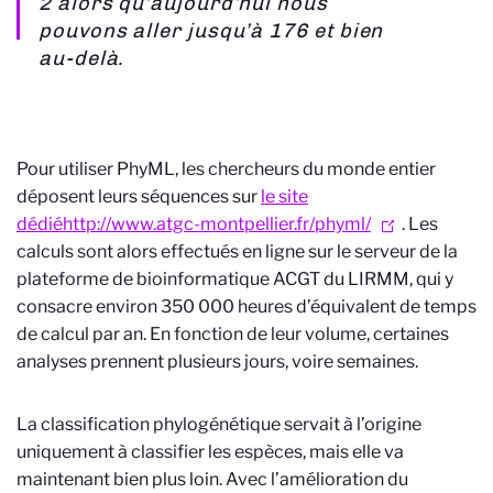
2 alors qu’aujourd’hui nous
pouvons aller jusqu’à 176 et bien
au-delà.
Pour utiliser PhyML, les chercheurs du monde entier
déposent leurs séquences sur
le site
dédié
http://www.atgc-montpellier.fr/phyml/
. Les
calculs sont alors effectués en ligne sur le serveur de la
plateforme de bioinformatique ACGT du LIRMM, qui y
consacre environ 350 000 heures d’équivalent de temps
de calcul par an. En fonction de leur volume, certaines
analyses prennent plusieurs jours, voire semaines.
La classification phylogénétique servait à l’origine
uniquement à classifier les espèces, mais elle va
maintenant bien plus loin. Avec l’amélioration du