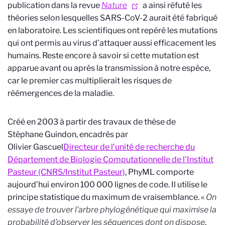
publication dans la revue
Nature
a ainsi réfuté les
théories selon lesquelles SARS-CoV-2 aurait été fabriqué
en laboratoire. Les scientifiques ont repéré les mutations
qui ont permis au virus d’attaquer aussi efficacement les
humains. Reste encore à savoir si cette mutation est
apparue avant ou après la transmission à notre espèce,
car le premier cas multiplierait les risques de
réémergences de la maladie.
Créé en 2003 à partir des travaux de thèse de
Stéphane Guindon, encadrés par
Olivier Gascuel
Directeur de l’unité de recherche du
Département de Biologie Computationnelle de l'Institut
Pasteur (CNRS/Institut Pasteur)
, PhyML comporte
aujourd’hui environ 100 000 lignes de code. Il utilise le
principe statistique du maximum de vraisemblance. «
On
essaye de trouver l’arbre phylogénétique qui maximise la
probabilité d’observer les séquences dont on dispose
,