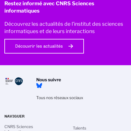
Restez informé avec CNRS Sciences
informatiques
Découvrez les actualités de l’institut des sciences
informatiques et de leurs interactions
Découvrir les actualités
Nous suivre
Tous nos réseaux sociaux
NAVIGUER
CNRS Sciences
Talents