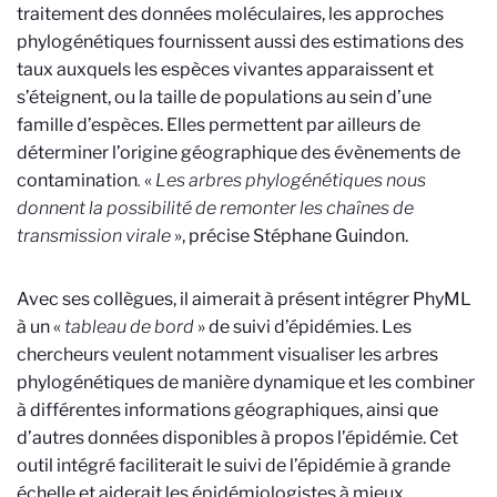
traitement des données moléculaires, les approches
phylogénétiques fournissent aussi des estimations des
taux auxquels les espèces vivantes apparaissent et
s’éteignent, ou la taille de populations au sein d’une
famille d’espèces. Elles permettent par ailleurs de
déterminer l’origine géographique des évènements de
contamination
.
«
Les arbres phylogénétiques nous
donnent la possibilité de remonter les chaînes de
transmission virale
», précise Stéphane Guindon.
Avec ses collègues, il aimerait à présent intégrer PhyML
à un «
tableau de bord
» de suivi d’épidémies. Les
chercheurs veulent notamment visualiser les arbres
phylogénétiques de manière dynamique et les combiner
à différentes informations géographiques, ainsi que
d’autres données disponibles à propos l’épidémie. Cet
outil intégré faciliterait le suivi de l’épidémie à grande
échelle et aiderait les épidémiologistes à mieux