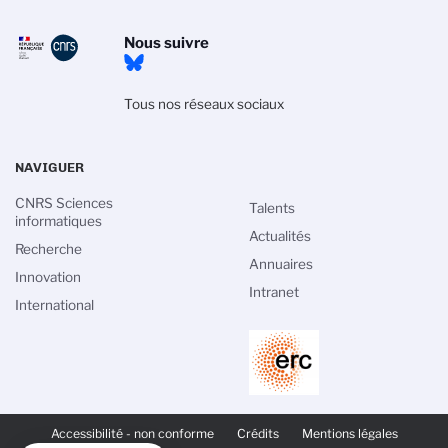
Nous suivre
Tous nos réseaux sociaux
NAVIGUER
CNRS Sciences
Talents
informatiques
Actualités
Recherche
Annuaires
Innovation
Intranet
International
PIED
DE
Accessibilité - non conforme
Crédits
Mentions légales
PAGE