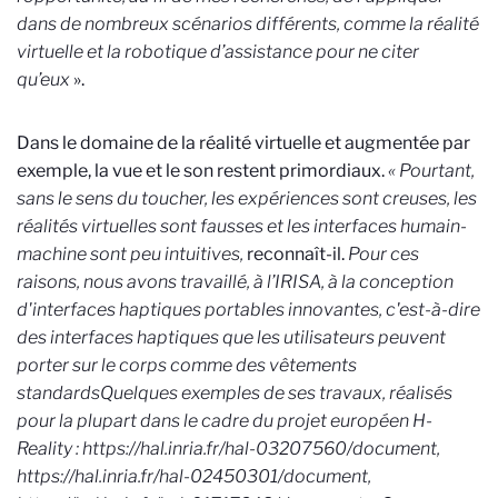
dans de nombreux scénarios différents, comme la réalité
virtuelle et la robotique d’assistance pour ne citer
qu’eux
».
Dans le domaine de la réalité virtuelle et augmentée par
exemple, la vue et le son restent primordiaux.
«
Pourtant,
sans le sens du toucher, les expériences sont creuses, les
réalités virtuelles sont fausses et les interfaces humain-
machine sont peu intuitives,
reconnaît-il.
Pour ces
raisons, nous avons travaillé, à l’IRISA, à la conception
d'interfaces haptiques portables innovantes, c'est-à-dire
des interfaces haptiques que les utilisateurs peuvent
porter sur le corps comme des vêtements
standards
Quelques exemples de ses travaux, réalisés
pour la plupart dans le cadre du projet européen H-
Reality : https://hal.inria.fr/hal-03207560/document,
https://hal.inria.fr/hal-02450301/document,