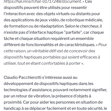
https://hal.inria.fr/hal-01717248/document
.
»
Ces
dispositifs peuvent être utilisés pour ressentir
l'interaction avec des objets virtuels ou distants pour
des applications de jeux vidéo, de robotique médicale,
de formation ou de réadaptation. Selon le chercheur, il
n'existe pas d'interface haptique "parfaite", car chaque
tâche et chaque situation requièrent un ensemble
différent de fonctionnalités et de caractéristiques. «
Pour
cette raison, un véritable défi est de concevoir des
dispositifs haptiques portables qui soient efficaces à
utiliser, tout en étant confortables à porter
».
Claudio Pacchierotti s’intéresse aussi au
développement de dispositifs haptiques dans les
technologies d’assistance, pouvant notamment signifier,
par un retour de vibration, la présence d’objets à
proximité. Car pour aider les personnes en situation de
handicap à se déplacer facilement et en toute sécurité, le