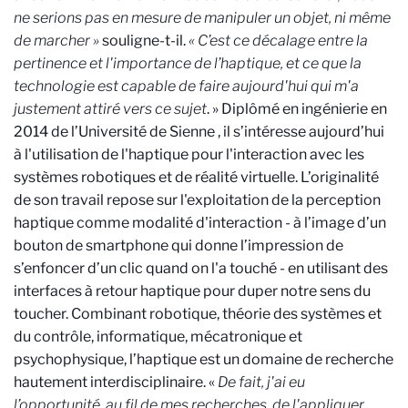
ne serions pas en mesure de manipuler un objet, ni même
de marcher
»
souligne-t-il.
«
C’est ce décalage entre la
pertinence et l'importance de l’haptique, et ce que la
technologie est capable de faire aujourd'hui qui m'a
justement attiré vers ce sujet
. » Diplômé en ingénierie en
2014 de l’Université de Sienne , il s’intéresse aujourd’hui
à l'utilisation de l'haptique pour l'interaction avec les
systèmes robotiques et de réalité virtuelle. L’originalité
de son travail repose sur l'exploitation de la perception
haptique comme modalité d'interaction - à l’image d’un
bouton de smartphone qui donne l’impression de
s’enfoncer d’un clic quand on l'a touché - en utilisant des
interfaces à retour haptique pour duper notre sens du
toucher.
Combinant robotique, théorie des systèmes et
du contrôle, informatique, mécatronique et
psychophysique, l’haptique est un domaine de recherche
hautement interdisciplinaire. «
De fait, j'ai eu
l’opportunité, au fil de mes recherches, de l'appliquer