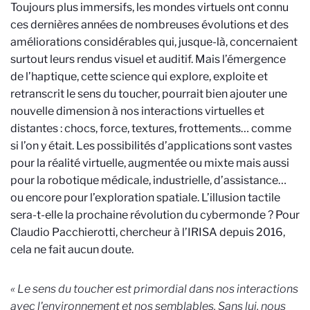
Toujours plus immersifs, les mondes virtuels ont connu
ces dernières années de nombreuses évolutions et des
améliorations considérables qui, jusque-là, concernaient
surtout leurs rendus visuel et auditif. Mais l’émergence
de l’haptique, cette science qui explore, exploite et
retranscrit le sens du toucher, pourrait bien ajouter une
nouvelle dimension à nos interactions
virtuelles et
distantes : chocs, force, textures, frottements… comme
si l’on y était. Les possibilités d’applications sont vastes
pour la réalité virtuelle, augmentée ou mixte mais aussi
pour la robotique médicale, industrielle, d’assistance…
ou encore pour l’exploration spatiale. L’illusion tactile
sera-t-elle la prochaine révolution du cybermonde ? Pour
Claudio Pacchierotti, chercheur à l’IRISA depuis 2016,
cela ne fait aucun doute.
«
Le sens du toucher est primordial dans nos interactions
avec l'environnement et nos semblables. Sans lui, nous