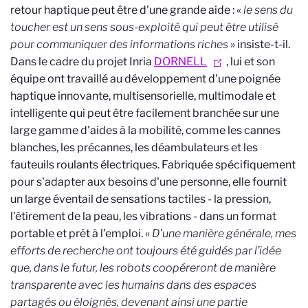
retour haptique peut être d'une grande aide : «
le sens du
toucher est un sens sous-exploité qui peut être utilisé
pour communiquer des informations riches
» insiste-t-il.
Dans le cadre
du projet Inria
DORNELL
, lui et son
équipe ont travaillé au développement d'une poignée
haptique innovante, multisensorielle, multimodale et
intelligente qui peut être facilement branchée sur une
large gamme d'aides à la mobilité, comme les cannes
blanches, les précannes, les déambulateurs et les
fauteuils roulants électriques. Fabriquée spécifiquement
pour s'adapter aux besoins d'une personne, elle fournit
un large éventail de sensations tactiles - la pression,
l'étirement de la peau, les vibrations - dans un format
portable et prêt à l’emploi. «
D'une manière générale, mes
efforts de recherche ont toujours été guidés par l’idée
que, dans le futur, les robots coopéreront de manière
transparente avec les humains dans des espaces
partagés ou éloignés, devenant ainsi une partie