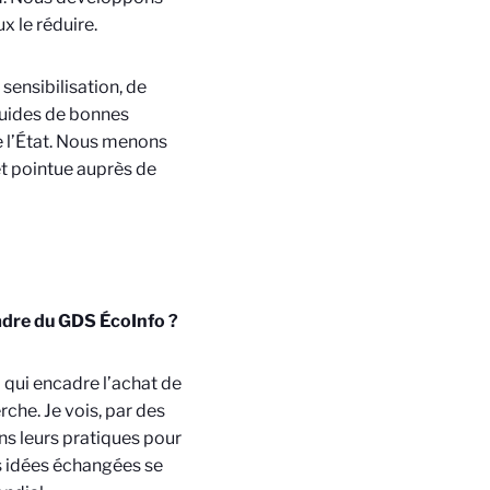
 le réduire.
ensibilisation, de
guides de bonnes
e l’État. Nous menons
et pointue auprès de
cadre du GDS ÉcoInfo ?
qui encadre l’achat de
che. Je vois, par des
ns leurs pratiques pour
es idées échangées se