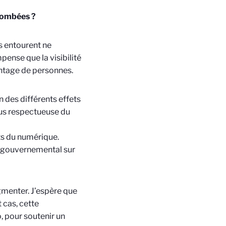
tombées ?
s entourent ne
pense que la visibilité
ntage de personnes.
n des différents effets
lus respectueuse du
ts du numérique.
rgouvernemental sur
gmenter. J’espère que
 cas, cette
, pour soutenir un