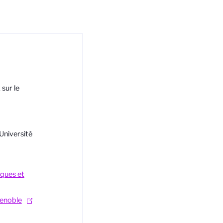
sur le
Université
ques et
renoble