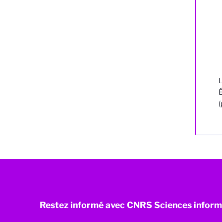
L
É
(
Restez informé avec CNRS Sciences inform