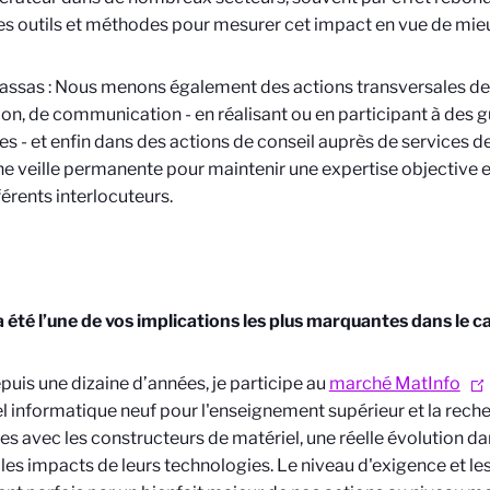
s outils et méthodes pour mesurer cet impact en vue de mieux
assas : Nous menons également des actions transversales de s
on, de communication - en réalisant ou en participant à des 
es - et enfin dans des actions de conseil auprès de services d
ne veille permanente pour maintenir une expertise objective 
férents interlocuteurs.
a été l’une de vos implications les plus marquantes dans le 
Depuis une dizaine d’années, je participe au
marché MatInfo
l informatique neuf pour l'enseignement supérieur et la recher
s avec les constructeurs de matériel, une réelle évolution da
 les impacts de leurs technologies. Le niveau d'exigence et l