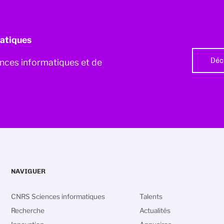
atiques
Déc
iences informatiques et de
NAVIGUER
CNRS Sciences informatiques
Talents
Recherche
Actualités