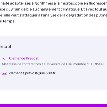
uhaite adapter ses algorithmes à la microscopie en fluorescen
nce du grain de blé au changement climatique. Et avec tout au
té, elle veut s’attaquer à l’analyse de la dégradation des pigm
u temps.
ntact
Clémence Prévost
Maîtresse de conférences à l'Université de Lille, membre du CRIStAL
clemence.prevost@univ-lille.fr