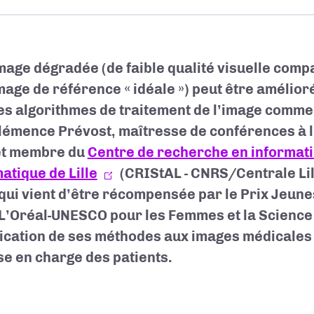
mage dégradée (de faible qualité visuelle comp
mage de référence « idéale ») peut être amélio
es algorithmes de traitement de l’image comm
lémence Prévost, maîtresse de conférences à l
 et membre du
Centre de recherche en informatiq
atique de Lille
(CRIStAL - CNRS/Centrale Lil
) qui vient d’être récompensée par le Prix Jeun
L’Oréal-UNESCO pour les Femmes et la Science
lication de ses méthodes aux images médicales
ise en charge des patients.