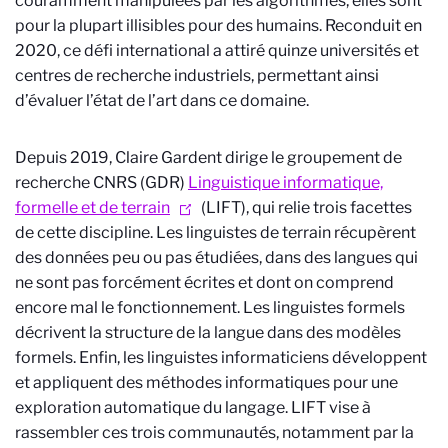
couramment manipulées par les algorithmes, elles sont
pour la plupart illisibles pour des humains. Reconduit en
2020, ce défi international a attiré quinze universités et
centres de recherche industriels, permettant ainsi
d’évaluer l’état de l’art dans ce domaine.
Depuis 2019, Claire Gardent dirige le groupement de
recherche CNRS (GDR)
Linguistique informatique,
formelle et de terrain
(LIFT), qui relie trois facettes
de cette discipline. Les linguistes de terrain récupèrent
des données peu ou pas étudiées, dans des langues qui
ne sont pas forcément écrites et dont on comprend
encore mal le fonctionnement. Les linguistes formels
décrivent la structure de la langue dans des modèles
formels. Enfin, les linguistes informaticiens développent
et appliquent des méthodes informatiques pour une
exploration automatique du langage. LIFT vise à
rassembler ces trois communautés, notamment par la