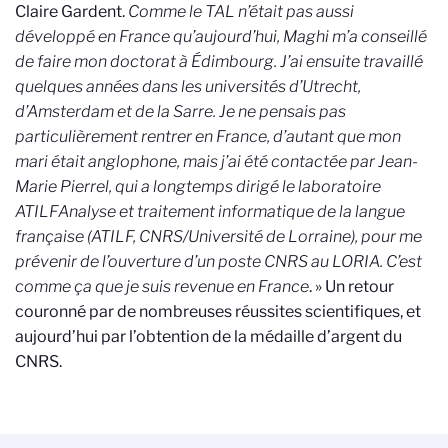
Claire Gardent.
Comme le TAL n’était pas aussi
développé en France qu’aujourd’hui, Maghi m’a conseillé
de faire mon doctorat à Édimbourg. J’ai ensuite travaillé
quelques années dans les universités d’Utrecht,
d’Amsterdam et de la Sarre. Je ne pensais pas
particulièrement rentrer en France, d’autant que mon
mari était anglophone, mais j’ai été contactée par Jean-
Marie Pierrel, qui a longtemps dirigé le laboratoire
ATILF
Analyse et traitement informatique de la langue
française (ATILF, CNRS/Université de Lorraine)
, pour me
prévenir de l’ouverture d’un poste CNRS au LORIA. C’est
comme ça que je suis revenue en France
. » Un retour
couronné par de nombreuses réussites scientifiques, et
aujourd’hui par l’obtention de la médaille d’argent du
CNRS.