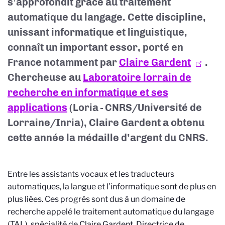
s’approfondit grâce au traitement
automatique du langage. Cette discipline,
unissant informatique et linguistique,
connaît un important essor, porté en
France notamment par
Claire Gardent
.
Chercheuse au
Laboratoire lorrain de
recherche en informatique et ses
applications
(Loria - CNRS/Université de
Lorraine/Inria)
, Claire Gardent a obtenu
cette année la médaille d’argent du CNRS.
Entre les assistants vocaux et les traducteurs
automatiques, la langue et l’informatique sont de plus en
plus liées. Ces progrès sont dus à un domaine de
recherche appelé le traitement automatique du langage
(TAL), spécialité de Claire Gardent. Directrice de