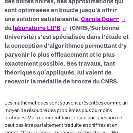
des boîtes noires, des approximations qui
sont optimisées en boucle jusqu’à offrir
une solution satisfaisante.
Carola Doerr
du
laboratoire LIP6
(CNRS/Sorbonne
Université) s’est spécialisée dans l’étude et
la conception d’algorithmes permettant d’y
parvenir le plus efficacement et le plus
exactement possible. Ses travaux, tant
théoriques qu’appliqués, lui valent de
recevoir la médaille de bronze du CNRS.
Les mathématiques sont souvent présentées comme un
moyen de résoudre des problèmes plus ou moins
pratiques. Mais comment faire lorsqu’une question ne
peut pas être parfaitement traduite en chiffres et en
signes ? Carola Doerr, chargée de recherche au LIP6,