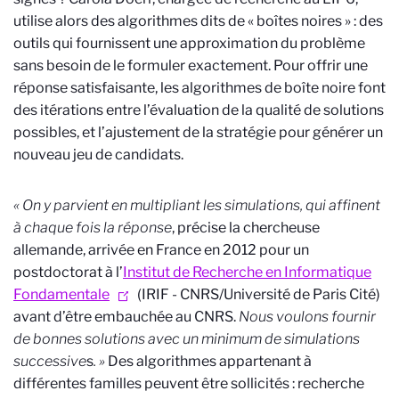
utilise alors des algorithmes dits de « boîtes noires » : des
outils qui fournissent une approximation du problème
sans besoin de le formuler exactement. Pour offrir une
réponse satisfaisante, les algorithmes de boîte noire font
des itérations entre l’évaluation de la qualité de solutions
possibles, et l’ajustement de la stratégie pour générer un
nouveau jeu de candidats.
« On y parvient en multipliant les simulations, qui affinent
à chaque fois la réponse
, précise la chercheuse
allemande, arrivée en France en 2012 pour un
postdoctorat à l’
Institut de Recherche en Informatique
Fondamentale
(IRIF - CNRS/Université de Paris Cité)
avant d’être embauchée au CNRS.
Nous voulons fournir
de bonnes solutions avec un minimum de simulations
successive
s
. »
Des algorithmes appartenant à
différentes familles peuvent être sollicités : recherche