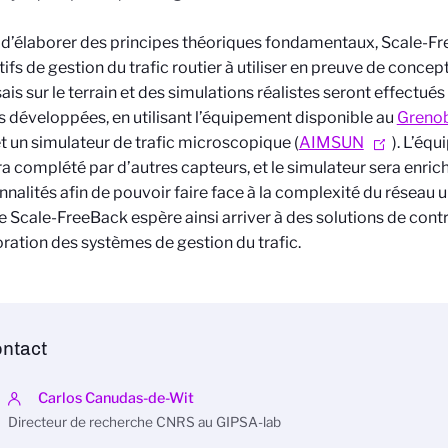
 d’élaborer des principes théoriques fondamentaux, Scale-F
tifs de gestion du trafic routier à utiliser en preuve de concept
ais sur le terrain et des simulations réalistes seront effectués
s développées, en utilisant l’équipement disponible au
Grenob
t un simulateur de trafic microscopique (
AIMSUN
). L’éq
a complété par d’autres capteurs, et le simulateur sera enrich
nnalités afin de pouvoir faire face à la complexité du réseau 
e Scale-FreeBack espère ainsi arriver à des solutions de cont
oration des systèmes de gestion du trafic.
ntact
Carlos Canudas-de-Wit
Directeur de recherche CNRS au GIPSA-lab