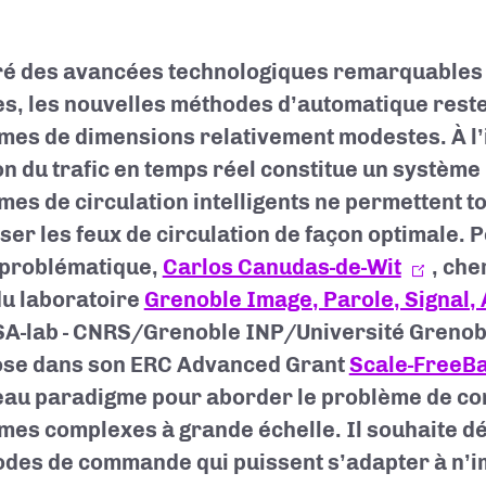
é des avancées technologiques remarquables 
s, les nouvelles méthodes d’automatique resten
mes de dimensions relativement modestes. À l’
on du trafic en temps réel constitue un système 
mes de circulation intelligents ne permettent t
liser les feux de circulation de façon optimale.
 problématique,
Carlos Canudas-de-Wit
, ch
du laboratoire
Grenoble Image, Parole, Signal,
A-lab - CNRS/Grenoble INP/Université Grenobl
se dans son ERC Advanced Grant
Scale-FreeB
au paradigme pour aborder le problème de c
mes complexes à grande échelle. Il souhaite dé
des de commande qui puissent s’adapter à n’i