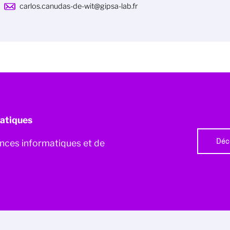
carlos.canudas-de-wit@gipsa-lab.fr
atiques
Déc
iences informatiques et de