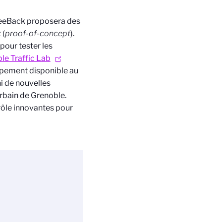
reeBack proposera des
 (
proof-of-concept
).
 pour tester les
le Traffic Lab
uipement disponible au
i de nouvelles
urbain de Grenoble.
rôle innovantes pour