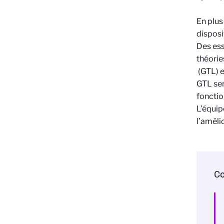
En plus
disposi
Des ess
théorie
(GTL) e
GTL ser
fonctio
L’équip
l’améli
Co